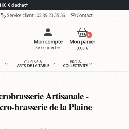
160 € d'achat*
Service client :
03 89 23 35 36
Contact
0
Mon compte
Mon panier
Se connecter
0,00 €
E
CUISINE &
PRO &
ARTS DE LA TABLE
COLLECTIVITÉ
crobrasserie Artisanale -
ro-brasserie de la Plaine