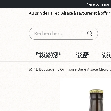
Panneau de gestion des cookies
1ère commande
Au Brin de Paille : l'Alsace à savourer et à offrir
PANIER GARNI &
ÉPICERIE
ÉPICE
GOURMAND
SALÉE
SUCR
E-Boutique
L'Orhinoise Bière Alsace Micro-b