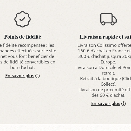
Points de fidélité
Livraison rapide et sui
e fidélité récompensée : les
Livraison Colissimo offert
ndes effectuées sur le site
160 € d'achat en France et
rnet vous font bénéficier de
300 € d'achat jusqu'à 20k
s de fidélité convertibles en
Europe.
bon d’achat.
Livraison à Domicile et Poi
retrait.
En savoir plus
Retrait à la boutique (Cli
Collect).
Livraison de proximité off
dès 60 € d'achat.
En savoir plus