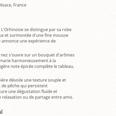
Alsace, France
 L'Orhinoise se distingue par sa robe
eux et surmontée d'une fine mousse
e annonce une expérience de
 nez s'ouvre sur un bouquet d'arômes
se marie harmonieusement à la
égère note épicée complète le tableau,
ière dévoile une texture souple et
 de pêche qui persistent
cure une dégustation fluide et
 relaxation ou de partage entre amis.
al