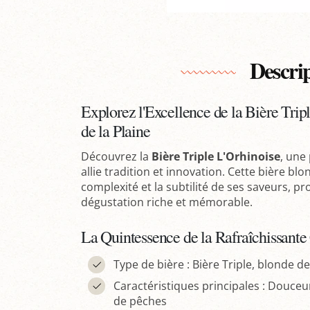
Descri
Explorez l'Excellence de la Bière Trip
de la Plaine
Découvrez la
Bière Triple L'Orhinoise
, une
allie tradition et innovation. Cette bière bl
complexité et la subtilité de ses saveurs, 
dégustation riche et mémorable.
La Quintessence de la Rafraîchissant
Type de bière : Bière Triple, blonde d
Caractéristiques principales : Douceu
de pêches