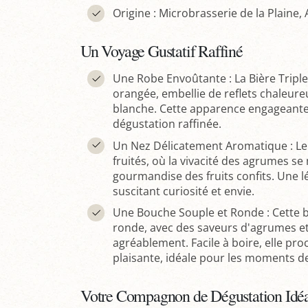
Origine : Microbrasserie de la Plaine, 
Un Voyage Gustatif Raffiné
Une Robe Envoûtante : La Bière Triple
orangée, embellie de reflets chaleur
blanche. Cette apparence engageant
dégustation raffinée.
Un Nez Délicatement Aromatique : Le
fruités, où la vivacité des agrumes 
gourmandise des fruits confits. Une l
suscitant curiosité et envie.
Une Bouche Souple et Ronde : Cette b
ronde, avec des saveurs d'agrumes et
agréablement. Facile à boire, elle pro
plaisante, idéale pour les moments de
Votre Compagnon de Dégustation Idé