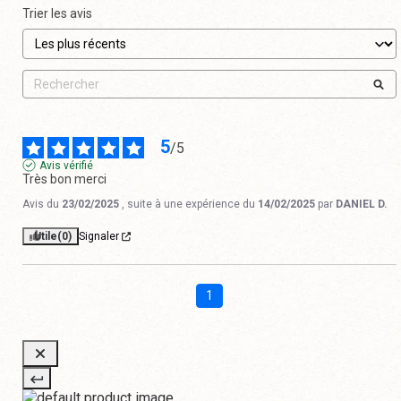
Trier les avis
5
/
5
Avis vérifié
Très bon merci
Avis du
23/02/2025
, suite à une expérience du
14/02/2025
par
DANIEL D.
Utile
(0)
Signaler
1