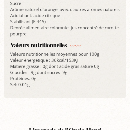
Sucre
Arôme naturel d'orange avec d'autres arômes naturels
Acidiafiant: acide citrique
Stabilisant (E 445)
Denrée alimentaire colorante: jus concentré de carotte
pourpre
Valeurs nutritionnelles
Valeurs nutritionnelles moyennes pour 100g
Valeur énergétique : 36kcal/153KJ
Matière grasse : 0g dont acide gras saturé 0g
Glucides : 9g dont sucres 9g
Protéines: 0g
Sel: 0.01g
Limonade de l'Oncle Hansi