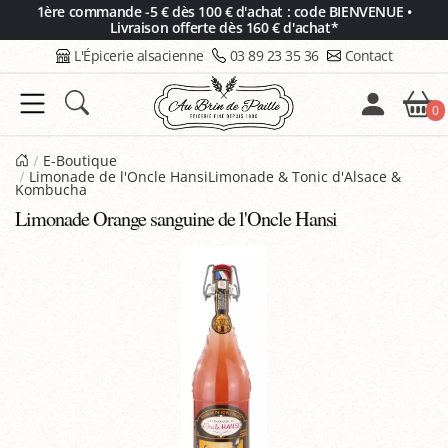
Panneau de gestion des cookies
1ère commande -5 € dès 100 € d'achat : code BIENVENUE •
Livraison offerte dès 160 € d'achat*
L'Épicerie alsacienne
03 89 23 35 36
Contact
0
E-Boutique
Limonade de l'Oncle HansiLimonade & Tonic d'Alsace &
Kombucha
Limonade Orange sanguine de l'Oncle Hansi