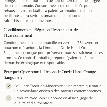
Plongez dans un tourbillon de saveurs avec chaque gorgée
de cette limonade. Consommée seule ou utilisée pour
rehausser vos cocktails, sa palette aromatique riche et
pétillante saura ravir les amateurs de boissons
rafraîchissantes et innovantes.
Conditionnement Élégant et Respectueux de
l’Environnement
Conditionnée dans une bouteille en verre de 75cl avec un
bouchon mécanique, la Limonade Oncle Hansi Orange
Sanguine est conçue pour préserver toute sa fraîcheur et ses
arômes. Ce choix d'emballage répond également à une
démarche écologique et responsable.
Pourquoi Opter pour la Limonade Oncle Hansi Orange
Sanguine ?
Équilibre Tradition-Modernité : Une recette qui marie
un savoir-faire ancien à des saveurs contemporaines.
Produite avec Soin : Élaborée en Alsace, gage de
qualité et d'authenticité.