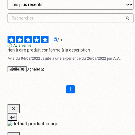
5
/
5
Avis vérifié
rien à dire produit conforme à la description
Avis du
04/08/2022
, suite à une expérience du
26/07/2022
par
A.A.
Utile
(0)
Signaler
1