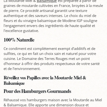
La Moutarde Miel &
Balsamique
est préparée à partir de
graines de moutarde cultivées en France, broyées à la meule
de pierre. Ce procédé artisanal garantit une texture
authentique et des saveurs intenses. Le choix du miel de
fleurs et du vinaigre balsamique de Modène IGP souligne
l'engagement envers des ingrédients de haute qualité et
l'excellence gustative.
100% Naturelle
Ce condiment est complètement exempt d’additifs et de
sulfites, ce qui en fait un choix sain et naturel pour votre
cuisine. Le Domaine des Terres Rouges met un point
d'honneur à offrir des produits respectueux de votre santé
et de l’environnement.
Réveillez vos Papilles avec la Moutarde Miel &
Balsamique
Pour des Hamburgers Gourmands
Réhaussé vos hamburgers maison avec la Moutarde au Miel
& Balsamique. Elle apporte une dimension douce et