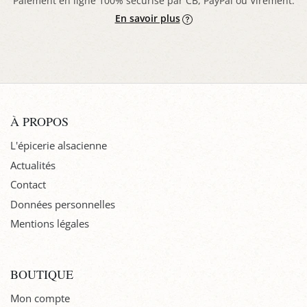
Paiement en ligne 100% sécurisé par CB, PayPal ou Virement.
En savoir plus
À PROPOS
L'épicerie alsacienne
Actualités
Contact
Données personnelles
Mentions légales
BOUTIQUE
Mon compte