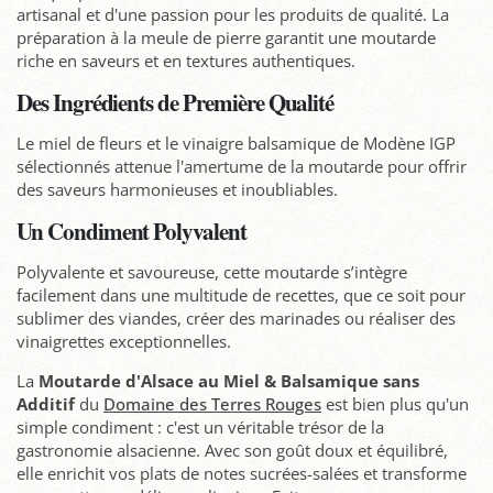
artisanal et d'une passion pour les produits de qualité. La
préparation à la meule de pierre garantit une moutarde
riche en saveurs et en textures authentiques.
Des Ingrédients de Première Qualité
Le miel de fleurs et le vinaigre balsamique de Modène IGP
sélectionnés attenue l'amertume de la moutarde pour offrir
des saveurs harmonieuses et inoubliables.
Un Condiment Polyvalent
Polyvalente et savoureuse, cette moutarde s’intègre
facilement dans une multitude de recettes, que ce soit pour
sublimer des viandes, créer des marinades ou réaliser des
vinaigrettes exceptionnelles.
La
Moutarde d'Alsace au Miel & Balsamique sans
Additif
du
Domaine des Terres Rouges
est bien plus qu'un
simple condiment : c'est un véritable trésor de la
gastronomie alsacienne. Avec son goût doux et équilibré,
elle enrichit vos plats de notes sucrées-salées et transforme