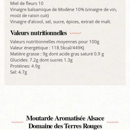
Miel de fleurs 10
Vinaigre balsamique de Modène 10% (vinaigre de vin,
moût de raisin cuit)
Vinaigre d’alcool, sel, sucre, épices, extrait de malt.
Valeurs nutritionnelles
Valeurs nutritionnelles moyennes pour 100g
Valeur énergétique : 118.5kcal/449KJ
Matière grasse : 9g dont acide gras saturé 0.9 g
Glucides: 7.2g dont sucres 1.3g
Protéines: 4.9g
Sel: 4.7g
Moutarde Aromatisée Alsace
Domaine des Terres Rouges