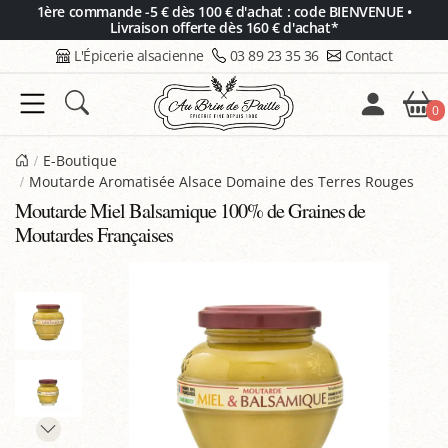
Panneau de gestion des cookies
1ère commande -5 € dès 100 € d'achat : code BIENVENUE •
Livraison offerte dès 160 € d'achat*
L'Épicerie alsacienne
03 89 23 35 36
Contact
0
E-Boutique
Moutarde Aromatisée Alsace Domaine des Terres Rouges
Moutarde Miel Balsamique 100% de Graines de
Moutardes Françaises