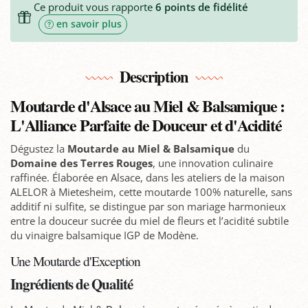
Ce produit vous rapporte
6
points de fidélité
en savoir plus
Description
Moutarde d'Alsace au Miel & Balsamique :
L'Alliance Parfaite de Douceur et d'Acidité
Dégustez la
Moutarde au Miel & Balsamique
du
Domaine des Terres Rouges
, une innovation culinaire
raffinée. Élaborée en Alsace, dans les ateliers de la maison
ALELOR à Mietesheim, cette moutarde 100% naturelle, sans
additif ni sulfite, se distingue par son mariage harmonieux
entre la douceur sucrée du miel de fleurs et l’acidité subtile
du vinaigre balsamique IGP de Modène.
Une Moutarde d'Exception
Ingrédients de Qualité