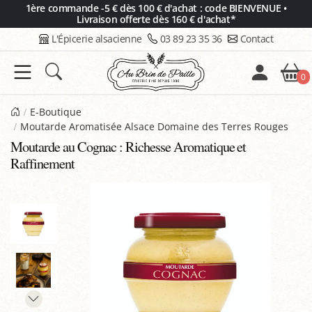
Panneau de gestion des cookies
1ère commande -5 € dès 100 € d'achat : code BIENVENUE •
Livraison offerte dès 160 € d'achat*
L'Épicerie alsacienne
03 89 23 35 36
Contact
0
E-Boutique
Moutarde Aromatisée Alsace Domaine des Terres Rouges
Moutarde au Cognac : Richesse Aromatique et
Raffinement