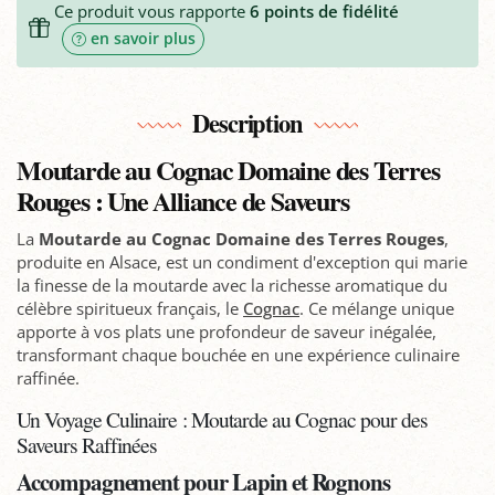
Ce produit vous rapporte
6
points de fidélité
en savoir plus
Description
Moutarde au Cognac Domaine des Terres
Rouges : Une Alliance de Saveurs
La
Moutarde au Cognac Domaine des Terres Rouges
,
produite en Alsace, est un condiment d'exception qui marie
la finesse de la moutarde avec la richesse aromatique du
célèbre spiritueux français, le
Cognac
. Ce mélange unique
apporte à vos plats une profondeur de saveur inégalée,
transformant chaque bouchée en une expérience culinaire
raffinée.
Un Voyage Culinaire : Moutarde au Cognac pour des
Saveurs Raffinées
Accompagnement pour Lapin et Rognons