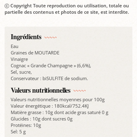
Copyright Toute reproduction ou utilisation, totale ou
partielle des contenus et photos de ce site, est interdite.
Ingrédients
Eau
Graines de MOUTARDE
Vinaigre
Cognac « Grande Champagne » (6,6%),
Sel, sucre,
Conservateur : biSULFITE de sodium.
Valeurs nutritionnelles
Valeurs nutritionnelles moyennes pour 100g
Valeur énergétique : 180kcal/752.4KJ
Matière grasse : 10g dont acide gras saturé 0 g
Glucides : 10g dont sucres 0g
Protéines: 10g
Sel: 5 g