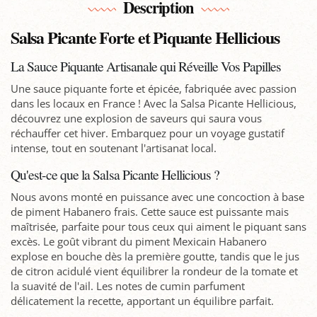
Description
Salsa Picante Forte et Piquante Hellicious
La Sauce Piquante Artisanale qui Réveille Vos Papilles
Une sauce piquante forte et épicée, fabriquée avec passion
dans les locaux en France ! Avec la Salsa Picante Hellicious,
découvrez une explosion de saveurs qui saura vous
réchauffer cet hiver. Embarquez pour un voyage gustatif
intense, tout en soutenant l'artisanat local.
Qu'est-ce que la Salsa Picante Hellicious ?
Nous avons monté en puissance avec une concoction à base
de piment Habanero frais. Cette sauce est puissante mais
maîtrisée, parfaite pour tous ceux qui aiment le piquant sans
excès. Le goût vibrant du piment Mexicain Habanero
explose en bouche dès la première goutte, tandis que le jus
de citron acidulé vient équilibrer la rondeur de la tomate et
la suavité de l'ail. Les notes de cumin parfument
délicatement la recette, apportant un équilibre parfait.