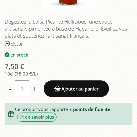
Dégustez la Salsa Picante Hellicious, une sauce
artisanale pimentée à base de Habanero. Éveillez vos
plats et soutenez l'artisanat français.
détail
en stock
7,50 €
10cl (75,00 €/L)
-
+
Ajouter au panier
Ce produit vous rapporte
7
points de fidélité
en savoir plus