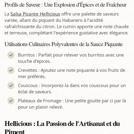
Profils de Saveur : Une Explosion d'Épices et de Fraîcheur
La
Salsa Picante Hellicious
offre une palette de saveurs
variée, allant du piquant du Habanero à l'acidité
rafraîchissante du citron. Le cumin apporte une note chaude
et terreuse, complétant l'expérience gustative avec élégance.
Utilisations Culinaires Polyvalentes de la Sauce Piquante
Burritos : Parfait pour relever vos burritos avec une
touche d'épices.
Crevettes : Ajoutez une note piquante à vos fruits de
mer préférés.
Couscous : Incorporez-la dans vos couscous pour un
éclat de saveurs.
Plateaux de Fromage : Une petite goutte par ci par là
pour un plaisir relevé.
Hellicious : La Passion de l'Artisanat et du
Piment