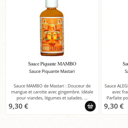
Sauce Piquante MAMBO
Sa
Sauce Piquante Mastari
S
Sauce MAMBO de Mastari : Douceur de
Sauce ALEGR
mangue et carotte avec gingembre. Idéale
avec fra
pour viandes, légumes et salades. ...
Parfaite p
9,30 €
9,30 €