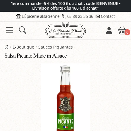
Panneau de gestion des cookies
1ère commande -5 € dès 100 € d'achat : code BIENVENUE •
Livraison offerte dès 160 € d'achat*
L'Épicerie alsacienne
03 89 23 35 36
Contact
0
E-Boutique
Sauces Piquantes
Salsa Picante Made in Alsace