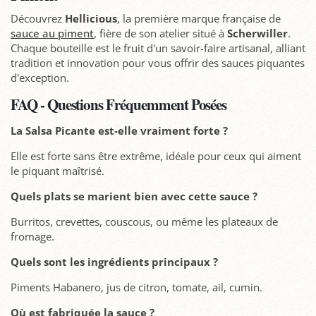
Découvrez
Hellicious
, la première marque française de
sauce au piment
, fière de son atelier situé à
Scherwiller
.
Chaque bouteille est le fruit d'un savoir-faire artisanal, alliant
tradition et innovation pour vous offrir des sauces piquantes
d'exception.
FAQ - Questions Fréquemment Posées
La Salsa Picante est-elle vraiment forte ?
Elle est forte sans être extrême, idéale pour ceux qui aiment
le piquant maîtrisé.
Quels plats se marient bien avec cette sauce ?
Burritos, crevettes, couscous, ou même les plateaux de
fromage.
Quels sont les ingrédients principaux ?
Piments Habanero, jus de citron, tomate, ail, cumin.
Où est fabriquée la sauce ?