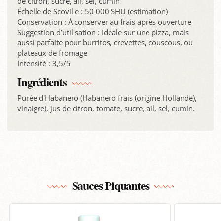
de citron, sucre, ail, sel, cumin
Échelle de Scoville : 50 000 SHU (estimation)
Conservation : À conserver au frais après ouverture
Suggestion d’utilisation : Idéale sur une pizza, mais
aussi parfaite pour burritos, crevettes, couscous, ou
plateaux de fromage
Intensité : 3,5/5
Ingrédients
Purée d'Habanero (Habanero frais (origine Hollande),
vinaigre), jus de citron, tomate, sucre, ail, sel, cumin.
Sauces Piquantes