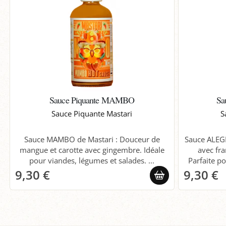
Sauce Piquante MAMBO
Sa
Sauce Piquante Mastari
S
Sauce MAMBO de Mastari : Douceur de
Sauce ALEGR
mangue et carotte avec gingembre. Idéale
avec fra
pour viandes, légumes et salades. ...
Parfaite p
9,30 €
9,30 €