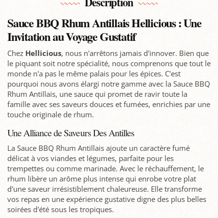
Description
Sauce BBQ Rhum Antillais Hellicious : Une
Invitation au Voyage Gustatif
Chez
Hellicious
, nous n'arrêtons jamais d'innover. Bien que
le piquant soit notre spécialité, nous comprenons que tout le
monde n'a pas le même palais pour les épices. C'est
pourquoi nous avons élargi notre gamme avec la Sauce BBQ
Rhum Antillais, une sauce qui promet de ravir toute la
famille avec ses saveurs douces et fumées, enrichies par une
touche originale de rhum.
Une Alliance de Saveurs Des Antilles
La Sauce BBQ Rhum Antillais ajoute un caractère fumé
délicat à vos viandes et légumes, parfaite pour les
trempettes ou comme marinade. Avec le réchauffement, le
rhum libère un arôme plus intense qui enrobe votre plat
d'une saveur irrésistiblement chaleureuse. Elle transforme
vos repas en une expérience gustative digne des plus belles
soirées d'été sous les tropiques.