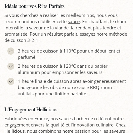
Idéale pour vos Ribs Parfaits
Si vous cherchez à réaliser les meilleurs ribs, nous vous
recommandons d'utiliser cette
sauce
. En chauffant, le rhum
intensifie la saveur de la viande, la rendant plus tendre et
aromatisée. Pour un résultat parfait, essayez notre méthode
de cuisson 3-2-1 :
3 heures de cuisson à 110°C pour un début lent et
parfumé.
2 heures de cuisson à 120°C dans du papier
aluminium pour emprisonner les saveurs.
1 heure finale de cuisson après avoir généreusement
badigeonné les ribs de notre sauce BBQ rhum
antillais pour une finition parfaite.
L'Engagement Hellicious
Fabriquées en France, nos sauces barbecue reflètent notre
engagement envers la qualité et l'innovation culinaire. Chez
Hellicious
, nous combinons notre passion pour les saveurs