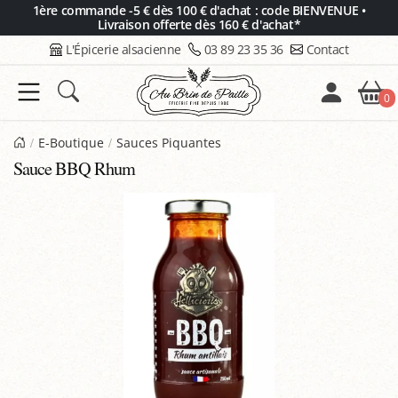
Panneau de gestion des cookies
1ère commande -5 € dès 100 € d'achat : code BIENVENUE •
Livraison offerte dès 160 € d'achat*
L'Épicerie alsacienne
03 89 23 35 36
Contact
0
E-Boutique
Sauces Piquantes
Sauce BBQ Rhum