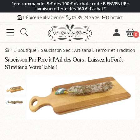
Panneau de gestion des cookies
1ère commande -5 € dès 100 € d'achat : code BIENVENUE •
Livraison offerte dès 160 € d'achat*
L'Épicerie alsacienne
03 89 23 35 36
Contact
0
E-Boutique
Saucisson Sec : Artisanal, Terroir et Tradition
Saucisson Pur Porc à l'Ail des Ours : Laissez la Forêt
S'Inviter à Votre Table !