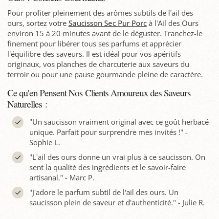
Pour profiter pleinement des arômes subtils de l'ail des
ours, sortez votre
Saucisson Sec Pur Porc
à l'Ail des Ours
environ 15 à 20 minutes avant de le déguster. Tranchez-le
finement pour libérer tous ses parfums et apprécier
l'équilibre des saveurs. Il est idéal pour vos apéritifs
originaux, vos planches de charcuterie aux saveurs du
terroir ou pour une pause gourmande pleine de caractère.
Ce qu'en Pensent Nos Clients Amoureux des Saveurs
Naturelles :
"Un saucisson vraiment original avec ce goût herbacé
unique. Parfait pour surprendre mes invités !" -
Sophie L.
"L'ail des ours donne un vrai plus à ce saucisson. On
sent la qualité des ingrédients et le savoir-faire
artisanal." - Marc P.
"J'adore le parfum subtil de l'ail des ours. Un
saucisson plein de saveur et d'authenticité." - Julie R.