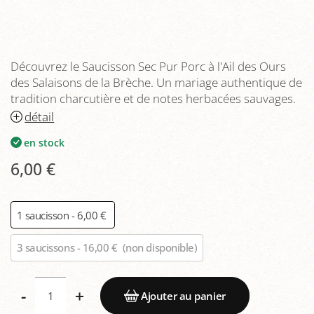
Découvrez le Saucisson Sec Pur Porc à l'Ail des Ours
des Salaisons de la Brèche. Un mariage authentique de
tradition charcutière et de notes herbacées sauvages.
détail
en stock
6,00 €
1 saucisson - 6,00 €
3 saucissons - 16,00 €
(non disponible)
-
+
Ajouter au panier