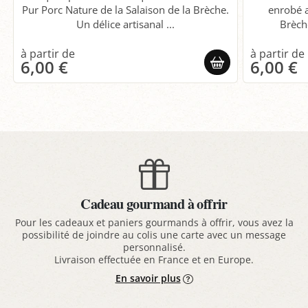
Pur Porc Nature de la Salaison de la Brèche.
enrobé a
Un délice artisanal ...
Brèche
6,00 €
6,00 €
Cadeau gourmand à offrir
Pour les cadeaux et paniers gourmands à offrir, vous avez la
possibilité de joindre au colis une carte avec un message
personnalisé.
Livraison effectuée en France et en Europe.
En savoir plus