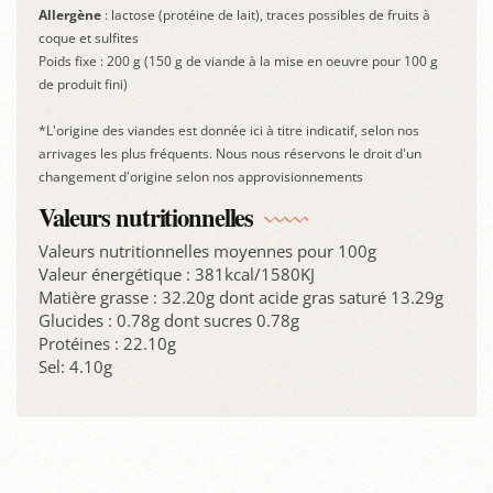
Allergène
: lactose (protéine de lait), traces possibles de fruits à
coque et sulfites
Poids fixe : 200 g (150 g de viande à la mise en oeuvre pour 100 g
de produit fini)
*L'origine des viandes est donnée ici à titre indicatif, selon nos
arrivages les plus fréquents. Nous nous réservons le droit d'un
changement d'origine selon nos approvisionnements
Valeurs nutritionnelles
Valeurs nutritionnelles moyennes pour 100g
Valeur énergétique : 381kcal/1580KJ
Matière grasse : 32.20g dont acide gras saturé 13.29g
Glucides : 0.78g dont sucres 0.78g
Protéines : 22.10g
Sel: 4.10g