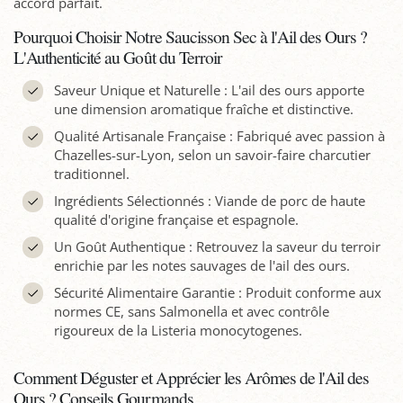
accord parfait.
Pourquoi Choisir Notre Saucisson Sec à l'Ail des Ours ?
L'Authenticité au Goût du Terroir
Saveur Unique et Naturelle : L'ail des ours apporte
une dimension aromatique fraîche et distinctive.
Qualité Artisanale Française : Fabriqué avec passion à
Chazelles-sur-Lyon, selon un savoir-faire charcutier
traditionnel.
Ingrédients Sélectionnés : Viande de porc de haute
qualité d'origine française et espagnole.
Un Goût Authentique : Retrouvez la saveur du terroir
enrichie par les notes sauvages de l'ail des ours.
Sécurité Alimentaire Garantie : Produit conforme aux
normes CE, sans Salmonella et avec contrôle
rigoureux de la Listeria monocytogenes.
Comment Déguster et Apprécier les Arômes de l'Ail des
Ours ? Conseils Gourmands