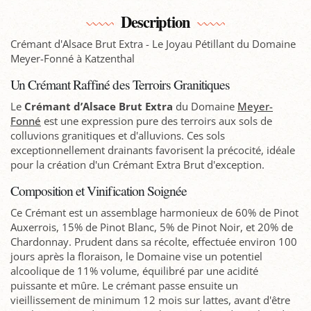
Description
Crémant d'Alsace Brut Extra - Le Joyau Pétillant du Domaine
Meyer-Fonné à Katzenthal
Un Crémant Raffiné des Terroirs Granitiques
Le
Crémant d’Alsace Brut Extra
du Domaine
Meyer-
Fonné
est une expression pure des terroirs aux sols de
colluvions granitiques et d'alluvions. Ces sols
exceptionnellement drainants favorisent la précocité, idéale
pour la création d'un Crémant Extra Brut d'exception.
Composition et Vinification Soignée
Ce Crémant est un assemblage harmonieux de 60% de Pinot
Auxerrois, 15% de Pinot Blanc, 5% de Pinot Noir, et 20% de
Chardonnay. Prudent dans sa récolte, effectuée environ 100
jours après la floraison, le Domaine vise un potentiel
alcoolique de 11% volume, équilibré par une acidité
puissante et mûre. Le crémant passe ensuite un
vieillissement de minimum 12 mois sur lattes, avant d'être