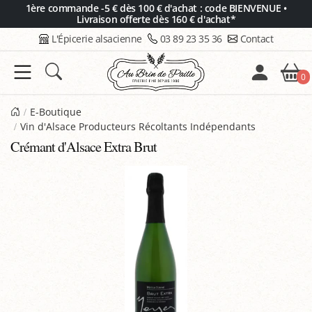
Panneau de gestion des cookies
1ère commande -5 € dès 100 € d'achat : code BIENVENUE •
Livraison offerte dès 160 € d'achat*
L'Épicerie alsacienne
03 89 23 35 36
Contact
0
E-Boutique
Vin d'Alsace Producteurs Récoltants Indépendants
Crémant d'Alsace Extra Brut