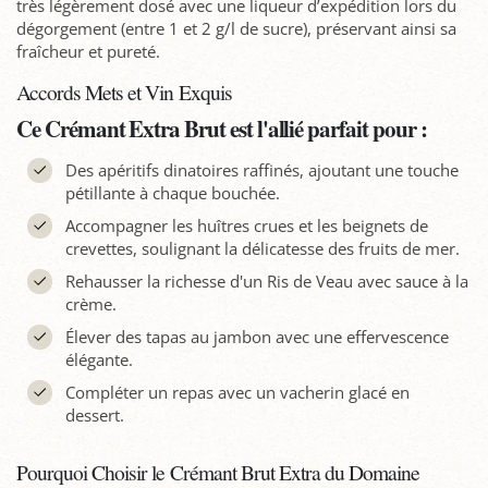
très légèrement dosé avec une liqueur d’expédition lors du
dégorgement (entre 1 et 2 g/l de sucre), préservant ainsi sa
fraîcheur et pureté.
Accords Mets et Vin Exquis
Ce Crémant Extra Brut est l'allié parfait pour :
Des apéritifs dinatoires raffinés, ajoutant une touche
pétillante à chaque bouchée.
Accompagner les huîtres crues et les beignets de
crevettes, soulignant la délicatesse des fruits de mer.
Rehausser la richesse d'un Ris de Veau avec sauce à la
crème.
Élever des tapas au jambon avec une effervescence
élégante.
Compléter un repas avec un vacherin glacé en
dessert.
Pourquoi Choisir le Crémant Brut Extra du Domaine