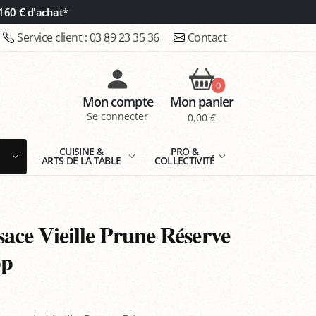
160 € d'achat*
Service client :
03 89 23 35 36
Contact
0
Mon compte
Mon panier
Se connecter
0,00 €
E
CUISINE &
PRO &
ARTS DE LA TABLE
COLLECTIVITÉ
sace Vieille Prune Réserve
pp