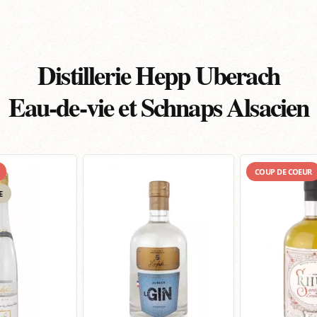
Distillerie Hepp Uberach
Eau-de-vie et Schnaps Alsacien
COUP DE COEUR
E