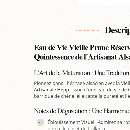
Descri
Eau de Vie Vieille Prune Réserv
Quintessence de l'Artisanat Als
L'Art de la Maturation : Une Traditio
Plongez dans l'héritage alsacien avec la Vie
Artisanale Hepp
. Issue d'une eau-de-vie de
barrique de chêne, elle capte la pureté et l'
Notes de Dégustation : Une Harmonie 
Éblouissement Visuel : Admirez sa r
d'excellence et de brillance.