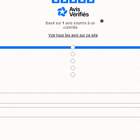
Basé sur
1
avis soumis à un
contrôle
Voir tous les avis sur ce site