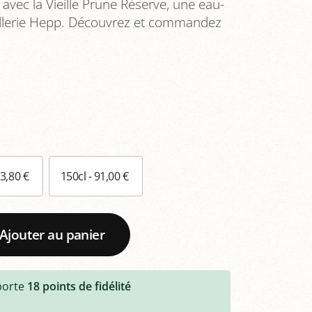
avec la Vieille Prune Réserve, une eau-
stillerie Hepp. Découvrez et commandez
33,80 €
150cl - 91,00 €
Ajouter au panier
porte
18
points de fidélité