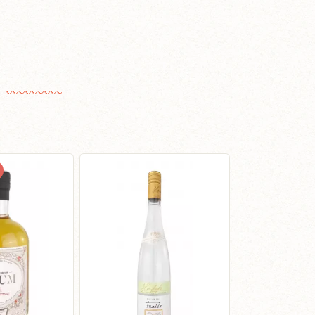
MEILLEURE VENTE
COUP DE COEUR