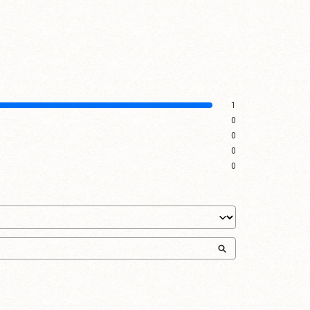
1
0
0
0
0