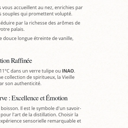
vous accueillent au nez, enrichies par
s souples qui promettent volupté.
séduire par la richesse des arômes de
votre palais.
ne douce longue étreinte de vanille,
tion Raffinée
 11°C dans un verre tulipe ou
INAO
.
collection de spiritueux, la Vieille
r son authenticité.
erve : Excellence et Émotion
boisson. Il est le symbole d'un savoir-
our l'art de la distillation. Choisir la
expérience sensorielle remarquable et