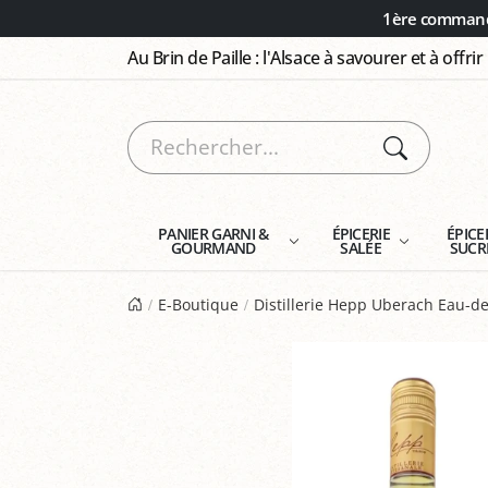
Panneau de gestion des cookies
1ère commande
Au Brin de Paille : l'Alsace à savourer et à offrir
PANIER GARNI &
ÉPICERIE
ÉPICE
GOURMAND
SALÉE
SUCR
E-Boutique
Distillerie Hepp Uberach Eau-de