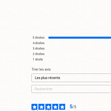
5
étoiles
4
étoiles
3
étoiles
2
étoiles
1
étoile
Trier les avis
5
/
5