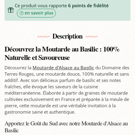
Ce produit vous rapporte
6
points de fidélité
en savoir plus
Description
Découvrez la Moutarde au Basilic : 100%
Naturelle et Savoureuse
Découvrez la
Moutarde d'Alsace au Basilic
du Domaine des
Terres Rouges, une moutarde douce, 100% naturelle et sans
additif. Avec son délicieux parfum de basilic et ses notes
fraîches, elle évoque les saveurs de la cuisine
méditerranéenne. Élaborée à partir de graines de moutarde
cultivées exclusivement en France et préparée à la meule de
pierre, cette moutarde est une véritable invitation à la
gastronomie saine et authentique.
Apportez le Goût du Sud avec notre Moutarde d'Alsace au
Basilic