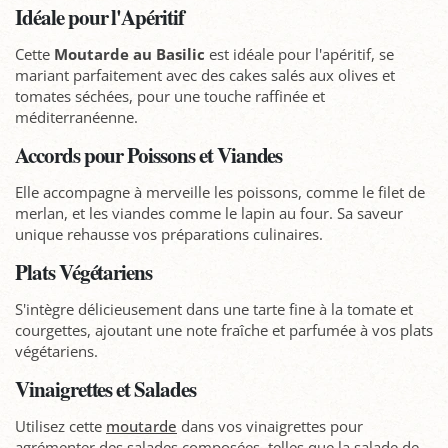
Idéale pour l'Apéritif
Cette
Moutarde au Basilic
est idéale pour l'apéritif, se
mariant parfaitement avec des cakes salés aux olives et
tomates séchées, pour une touche raffinée et
méditerranéenne.
Accords pour Poissons et Viandes
Elle accompagne à merveille les poissons, comme le filet de
merlan, et les viandes comme le lapin au four. Sa saveur
unique rehausse vos préparations culinaires.
Plats Végétariens
S'intègre délicieusement dans une tarte fine à la tomate et
courgettes, ajoutant une note fraîche et parfumée à vos plats
végétariens.
Vinaigrettes et Salades
Utilisez cette
moutarde
dans vos vinaigrettes pour
agrémenter des salades composées, telles que la salade de