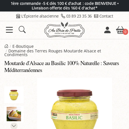
Panneau de gestion des cookies
1ère commande -5 € dès 100 € d'achat : code BIENVENUE •
Livraison offerte dès 160 € d'achat*
L'Épicerie alsacienne
03 89 23 35 36
Contact
0
E-Boutique
Domaine des Terres Rouges Moutarde Alsace et
Condiments
Moutarde d'Alsace au Basilic 100% Naturelle : Saveurs
Méditerranéennes