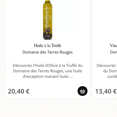
Huile à la Truffe
Vina
Domaine des Terres Rouges
Dom
Découvrez l'Huile d'Olive à la Truffe du
Découvrez l
Domaine des Terres Rouges, une huile
du Doma
d’exception mariant huile ...
condi
20,40 €
13,40 €