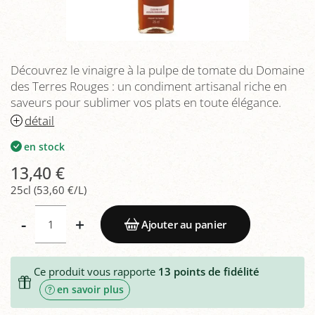
Découvrez le vinaigre à la pulpe de tomate du Domaine
des Terres Rouges : un condiment artisanal riche en
saveurs pour sublimer vos plats en toute élégance.
détail
en stock
13,40 €
25cl (53,60 €/L)
-
+
Ajouter au panier
Ce produit vous rapporte
13
points de fidélité
en savoir plus