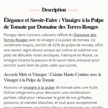
Description
Élégance et Savoir-Faire : Vinaigre à la Pulpe
de Tomate par Domaine des Terres Rouges
Plongez dans l'univers culinaire raffiné du
Domaine des
Terres Rouges
avec le vinaigre à la pulpe de tomate. Ce
condiment exquis, enrichi de 42% de pulpe de tomate, offre
une saveur aigre-douce unique qui colore et sublime vos
plats de délicates notes exotiques. Fabriqué en Alsace, ce
vinaigre incarne la passion et le savoir-faire artisanal pour
enrichir aussi bien les plats salés que sucrés.
Accords Mets et Vinaigre : Cuisine Haute-Couture avec le
Vinaigre à la Pulpe de Tomate
Associez ce
vinaigre à la pulpe
de tomate avec une huile
d'olive vierge extra pour découvrir une combinaison
parfaite. Idéal pour rehausser le goût de vos grillades,
poissons, et viandes blanches, et tout aussi exceptionnel
pour agrémenter une ratatouille ou assaisonner vos salades.