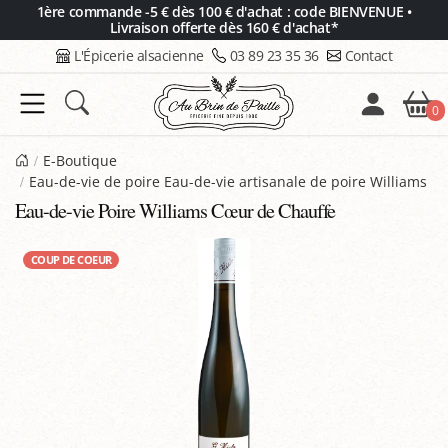
Panneau de gestion des cookies
1ère commande -5 € dès 100 € d'achat : code BIENVENUE •
Livraison offerte dès 160 € d'achat*
L'Épicerie alsacienne
03 89 23 35 36
Contact
0
E-Boutique
Eau-de-vie de poire Eau-de-vie artisanale de poire Williams
Eau-de-vie Poire Williams Cœur de Chauffe
COUP DE COEUR