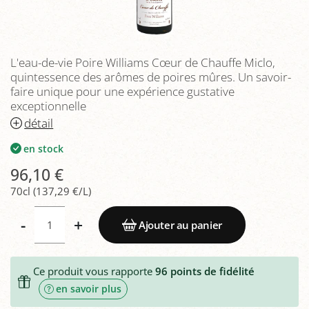
L'eau-de-vie Poire Williams Cœur de Chauffe Miclo,
quintessence des arômes de poires mûres. Un savoir-
faire unique pour une expérience gustative
exceptionnelle
détail
en stock
96,10 €
70cl (137,29 €/L)
-
+
Ajouter au panier
Ce produit vous rapporte
96
points de fidélité
en savoir plus