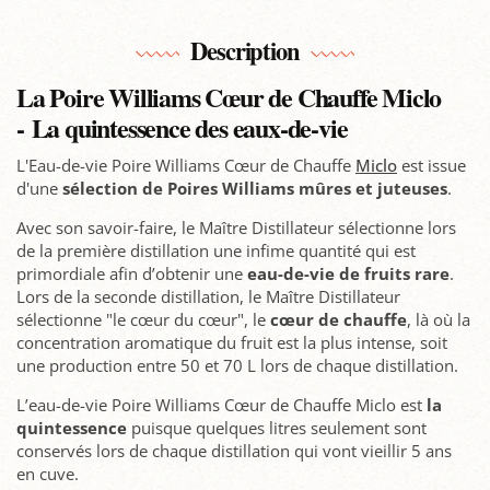
Description
La Poire Williams Cœur de Chauffe Miclo
- La quintessence des eaux-de-vie
L'Eau-de-vie Poire Williams Cœur de Chauffe
Miclo
est issue
d'une
sélection de Poires Williams mûres et juteuses
.
Avec son savoir-faire, le Maître Distillateur sélectionne lors
de la première distillation une infime quantité qui est
primordiale afin d’obtenir une
eau-de-vie de fruits rare
.
Lors de la seconde distillation, le Maître Distillateur
sélectionne "le cœur du cœur", le
cœur de chauffe
, là où la
concentration aromatique du fruit est la plus intense, soit
une production entre 50 et 70 L lors de chaque distillation.
L’eau-de-vie Poire Williams Cœur de Chauffe Miclo est
la
quintessence
puisque quelques litres seulement sont
conservés lors de chaque distillation qui vont vieillir 5 ans
en cuve.