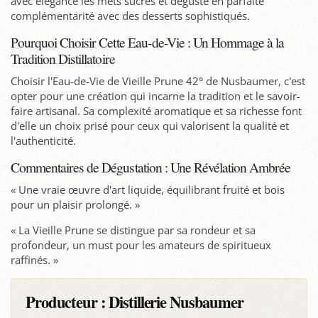
avec élégance les mets sucrés et déguste en parfaite
complémentarité avec des desserts sophistiqués.
Pourquoi Choisir Cette Eau-de-Vie : Un Hommage à la
Tradition Distillatoire
Choisir l'Eau-de-Vie de Vieille Prune 42° de Nusbaumer, c'est
opter pour une création qui incarne la tradition et le savoir-
faire artisanal. Sa complexité aromatique et sa richesse font
d'elle un choix prisé pour ceux qui valorisent la qualité et
l'authenticité.
Commentaires de Dégustation : Une Révélation Ambrée
« Une vraie œuvre d'art liquide, équilibrant fruité et bois
pour un plaisir prolongé. »
« La Vieille Prune se distingue par sa rondeur et sa
profondeur, un must pour les amateurs de spiritueux
raffinés. »
Producteur :
Distillerie Nusbaumer