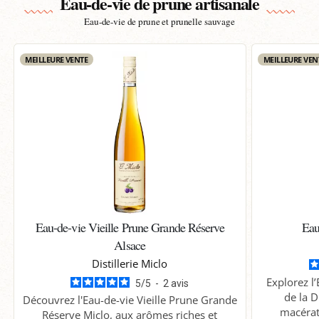
Eau-de-vie de prune artisanale
Eau-de-vie de prune et prunelle sauvage
MEILLEURE VENTE
MEILLEURE VEN
Eau-de-vie Vieille Prune Grande Réserve
Eau
Alsace
Distillerie Miclo
Explorez l
5
/
5
-
2
avis
de la D
Découvrez l'Eau-de-vie Vieille Prune Grande
macérati
Réserve Miclo, aux arômes riches et