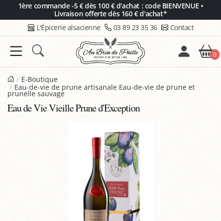
Panneau de gestion des cookies
1ère commande -5 € dès 100 € d'achat : code BIENVENUE •
Livraison offerte dès 160 € d'achat*
L'Épicerie alsacienne
03 89 23 35 36
Contact
0
E-Boutique
Eau-de-vie de prune artisanale Eau-de-vie de prune et
prunelle sauvage
Eau de Vie Vieille Prune d'Exception