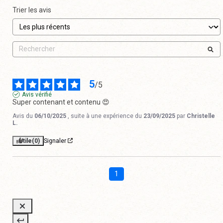
Trier les avis
5
/
5
Avis vérifié
Super contenant et contenu 😍
Avis du
06/10/2025
, suite à une expérience du
23/09/2025
par
Christelle
L.
Utile
(0)
Signaler
1