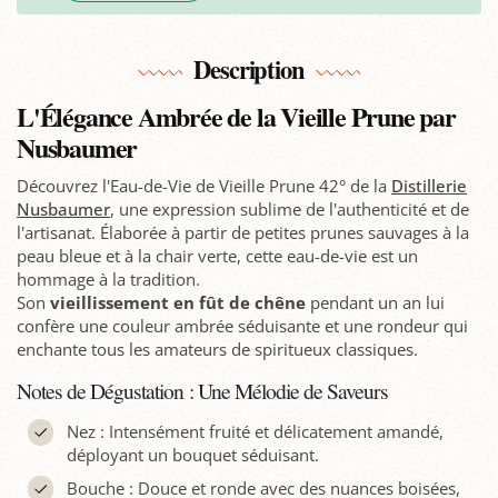
Description
L'Élégance Ambrée de la Vieille Prune par
Nusbaumer
Découvrez l'Eau-de-Vie de Vieille Prune 42° de la
Distillerie
Nusbaumer
, une expression sublime de l'authenticité et de
l'artisanat. Élaborée à partir de petites prunes sauvages à la
peau bleue et à la chair verte, cette eau-de-vie est un
hommage à la tradition.
Son
vieillissement en fût de chêne
pendant un an lui
confère une couleur ambrée séduisante et une rondeur qui
enchante tous les amateurs de spiritueux classiques.
Notes de Dégustation : Une Mélodie de Saveurs
Nez : Intensément fruité et délicatement amandé,
déployant un bouquet séduisant.
Bouche : Douce et ronde avec des nuances boisées,