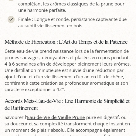
complétant les arômes classiques de la prune pour
une harmonie parfaite.
Finale : Longue et ronde, persistance captivante due
au subtil vieillissement en bois.
Méthode de Fabrication : L'Art du Temps et de la Patience
Cette eau-de-vie prend naissance lors de la fermentation de
prunes sauvages, dénoyautées et placées en repos pendant
4 à 6 semaines afin de développer pleinement leurs arômes.
Une distillation minutieuse est suivie d'une réduction par
ajout d'eau et d'un vieillissement d'un an en fût de chêne,
conférant à cette création sa profondeur aromatique et son
caractère exceptionnel à 42°.
Accords Mets-Eau-de-Vie : Une Harmonie de Simplicité et
de Raffinement
Savourez l'
Eau-de-Vie de Vieille Prune
pure en digestif, où
sa douceur et sa complexité transforment chaque instant en
un moment de plaisir absolu. Elle accompagne également