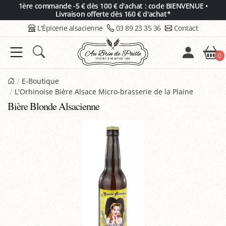
Panneau de gestion des cookies
1ère commande -5 € dès 100 € d'achat : code BIENVENUE •
Livraison offerte dès 160 € d'achat*
L'Épicerie alsacienne
03 89 23 35 36
Contact
0
E-Boutique
L'Orhinoise Bière Alsace Micro-brasserie de la Plaine
Bière Blonde Alsacienne