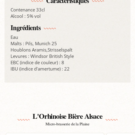
Caractéristiques
Contenance 33cl
Alcool : 5% vol
Ingrédients
Eau
Malts : Pils, Munich 25
Houblons Aramis,Strisselspalt
Levures : Windsor British Style
EBC (indice de couleur) : 8
IBU (indice d'amertume) : 22
L'Orhinoise Bière Alsace
Micro-brasserie de la Plaine