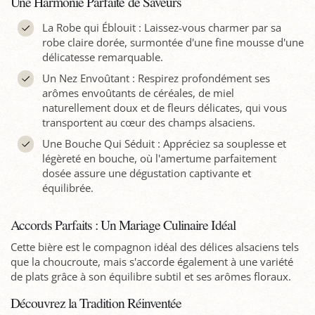
Une Harmonie Parfaite de Saveurs
La Robe qui Éblouit : Laissez-vous charmer par sa
robe claire dorée, surmontée d'une fine mousse d'une
délicatesse remarquable.
Un Nez Envoûtant : Respirez profondément ses
arômes envoûtants de céréales, de miel
naturellement doux et de fleurs délicates, qui vous
transportent au cœur des champs alsaciens.
Une Bouche Qui Séduit : Appréciez sa souplesse et
légèreté en bouche, où l'amertume parfaitement
dosée assure une dégustation captivante et
équilibrée.
Accords Parfaits : Un Mariage Culinaire Idéal
Cette bière est le compagnon idéal des délices alsaciens tels
que la choucroute, mais s'accorde également à une variété
de plats grâce à son équilibre subtil et ses arômes floraux.
Découvrez la Tradition Réinventée