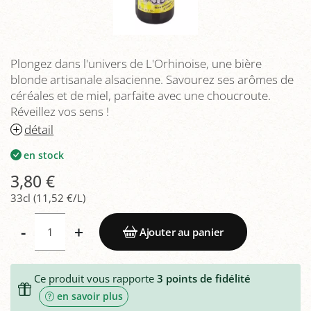
Plongez dans l'univers de L'Orhinoise, une bière
blonde artisanale alsacienne. Savourez ses arômes de
céréales et de miel, parfaite avec une choucroute.
Réveillez vos sens !
détail
en stock
3,80 €
33cl (11,52 €/L)
-
+
Ajouter au panier
Ce produit vous rapporte
3
points de fidélité
en savoir plus