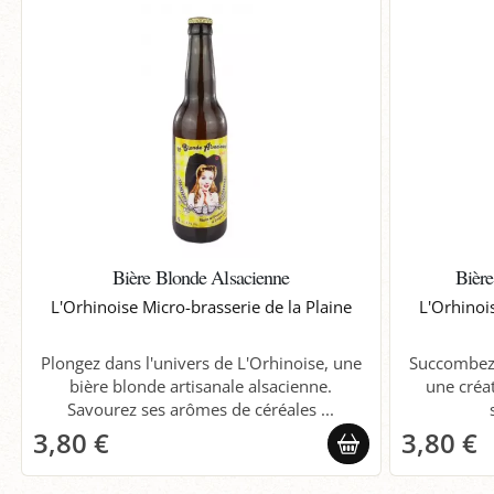
Bière Blonde Alsacienne
Bière
L'Orhinoise Micro-brasserie de la Plaine
L'Orhinoi
Plongez dans l'univers de L'Orhinoise, une
Succombez 
bière blonde artisanale alsacienne.
une créat
Savourez ses arômes de céréales ...
3,80 €
3,80 €