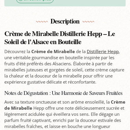
Description
Crème de Mirabelle Distillerie Hepp – Le
Soleil de l'Alsace en Bouteille
Découvrez la
Crème de Mirabelle
de la
Distillerie Hepp
,
une véritable gourmandise en bouteille inspirée par les
fruits d'été préférés des Alsaciens. Élaborée à partir de
mirabelles juteuses et gorgées de soleil, cette crème capture
la chaleur et la douceur de la mirabelle pour offrir une
expérience gustative délicate et réconfortante.
Notes de Dégustation : Une Harmonie de Saveurs Fruitées
Avec sa texture onctueuse et son arôme ensoleillé, la
Crème
de Mirabelle
Hepp offre une note délicieusement sucrée et
légèrement acidulée qui éveillera vos sens. Elle dégage un
parfum fruité captivant, enrichi par la douceur estivale des
mirabelles fraîches, et laisse en bouche une longueur