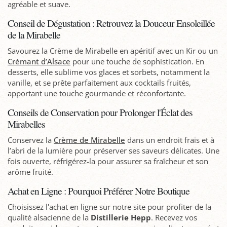
agréable et suave.
Conseil de Dégustation : Retrouvez la Douceur Ensoleillée
de la Mirabelle
Savourez la Crème de Mirabelle en apéritif avec un Kir ou un
Crémant d’Alsace
pour une touche de sophistication. En
desserts, elle sublime vos glaces et sorbets, notamment la
vanille, et se prête parfaitement aux cocktails fruités,
apportant une touche gourmande et réconfortante.
Conseils de Conservation pour Prolonger l'Éclat des
Mirabelles
Conservez la
Crème de Mirabelle
dans un endroit frais et à
l’abri de la lumière pour préserver ses saveurs délicates. Une
fois ouverte, réfrigérez-la pour assurer sa fraîcheur et son
arôme fruité.
Achat en Ligne : Pourquoi Préférer Notre Boutique
Choisissez l'achat en ligne sur notre site pour profiter de la
qualité alsacienne de la
Distillerie Hepp
. Recevez vos