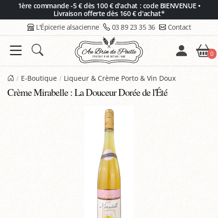
Panneau de gestion des cookies
1ère commande -5 € dès 100 € d'achat : code BIENVENUE •
Livraison offerte dès 160 € d'achat*
L'Épicerie alsacienne
03 89 23 35 36
Contact
0
E-Boutique
Liqueur & Crème Porto & Vin Doux
Crème Mirabelle : La Douceur Dorée de l'Été