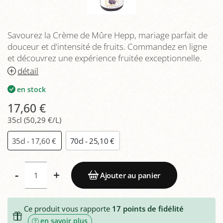
Savourez la Crème de Mûre Hepp, mariage parfait de
douceur et d'intensité de fruits. Commandez en ligne
et découvrez une expérience fruitée exceptionnelle.
détail
en stock
17,60 €
35cl (50,29 €/L)
35cl - 17,60 €
70cl - 25,10 €
-
+
Ajouter au panier
Ce produit vous rapporte
17
points de fidélité
en savoir plus