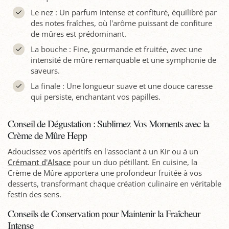
Le nez : Un parfum intense et confituré, équilibré par
des notes fraîches, où l'arôme puissant de confiture
de mûres est prédominant.
La bouche : Fine, gourmande et fruitée, avec une
intensité de mûre remarquable et une symphonie de
saveurs.
La finale : Une longueur suave et une douce caresse
qui persiste, enchantant vos papilles.
Conseil de Dégustation : Sublimez Vos Moments avec la
Crème de Mûre Hepp
Adoucissez vos apéritifs en l'associant à un Kir ou à un
Crémant d'Alsace
pour un duo pétillant. En cuisine, la
Crème de Mûre apportera une profondeur fruitée à vos
desserts, transformant chaque création culinaire en véritable
festin des sens.
Conseils de Conservation pour Maintenir la Fraîcheur
Intense