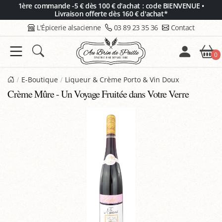
Panneau de gestion des cookies
1ère commande -5 € dès 100 € d'achat : code BIENVENUE •
Livraison offerte dès 160 € d'achat*
L'Épicerie alsacienne
03 89 23 35 36
Contact
0
E-Boutique
Liqueur & Crème Porto & Vin Doux
Crème Mûre - Un Voyage Fruitée dans Votre Verre