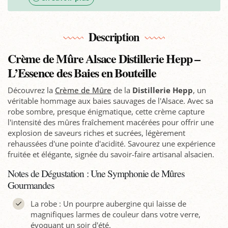
Description
Crème de Mûre Alsace Distillerie Hepp –
L’Essence des Baies en Bouteille
Découvrez la
Crème de Mûre
de la
Distillerie Hepp
, un
véritable hommage aux baies sauvages de l'Alsace. Avec sa
robe sombre, presque énigmatique, cette crème capture
l'intensité des mûres fraîchement macérées pour offrir une
explosion de saveurs riches et sucrées, légèrement
rehaussées d'une pointe d'acidité. Savourez une expérience
fruitée et élégante, signée du savoir-faire artisanal alsacien.
Notes de Dégustation : Une Symphonie de Mûres
Gourmandes
La robe : Un pourpre aubergine qui laisse de
magnifiques larmes de couleur dans votre verre,
évoquant un soir d'été.