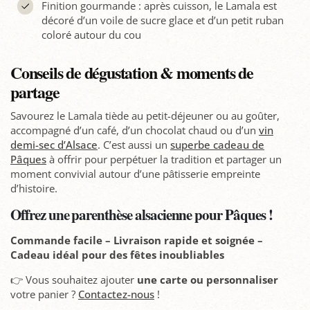
Finition gourmande : après cuisson, le Lamala est
décoré d’un voile de sucre glace et d’un petit ruban
coloré autour du cou
Conseils de dégustation & moments de
partage
Savourez le Lamala tiède au petit-déjeuner ou au goûter,
accompagné d’un café, d’un chocolat chaud ou d’un
vin
demi-sec d’Alsace
. C’est aussi un
superbe cadeau de
Pâques
à offrir pour perpétuer la tradition et partager un
moment convivial autour d’une pâtisserie empreinte
d’histoire.
Offrez une parenthèse alsacienne pour Pâques !
Commande facile – Livraison rapide et soignée –
Cadeau idéal pour des fêtes inoubliables
👉 Vous souhaitez ajouter
une carte ou personnaliser
votre panier ?
Contactez-nous
!