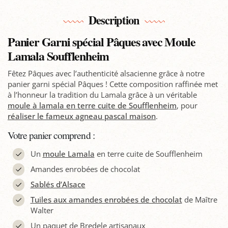
Description
Panier Garni spécial Pâques avec Moule
Lamala Soufflenheim
Fêtez Pâques avec l’authenticité alsacienne grâce à notre
panier garni spécial Pâques ! Cette composition raffinée met
à l’honneur la tradition du Lamala grâce à un véritable
moule à lamala en terre cuite de Soufflenheim
, pour
réaliser le fameux agneau pascal maison
.
Votre panier comprend :
Un
moule Lamala
en terre cuite de Soufflenheim
Amandes enrobées de chocolat
Sablés d’Alsace
Tuiles aux amandes enrobées de chocolat
de Maître
Walter
Un paquet de Bredele artisanaux