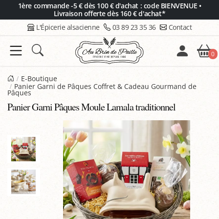
Panneau de gestion des cookies
1ère commande -5 € dès 100 € d'achat : code BIENVENUE •
Livraison offerte dès 160 € d'achat*
L'Épicerie alsacienne
03 89 23 35 36
Contact
0
E-Boutique
Panier Garni de Pâques Coffret & Cadeau Gourmand de
Pâques
Panier Garni Pâques Moule Lamala traditionnel