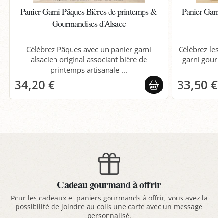
Panier Garni Pâques Bières de printemps &
Panier Gar
Gourmandises d'Alsace
Célébrez Pâques avec un panier garni
Célébrez le
alsacien original associant bière de
garni gour
printemps artisanale ...
34,20 €
33,50 €
Cadeau gourmand à offrir
Pour les cadeaux et paniers gourmands à offrir, vous avez la
possibilité de joindre au colis une carte avec un message
personnalisé.