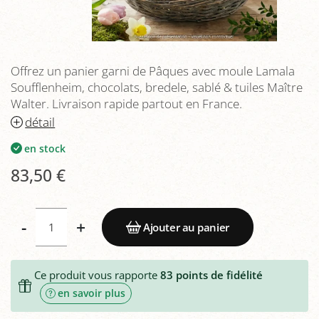
Offrez un panier garni de Pâques avec moule Lamala
Soufflenheim, chocolats, bredele, sablé & tuiles Maître
Walter. Livraison rapide partout en France.
détail
en stock
83,50 €
-
+
Ajouter au panier
Ce produit vous rapporte
83
points de fidélité
en savoir plus