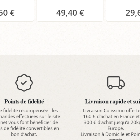
50 €
49,40 €
29,
anier
Panier
P
Points de fidélité
Livraison rapide et sui
e fidélité récompensée : les
Livraison Colissimo offert
ndes effectuées sur le site
160 € d'achat en France et
rnet vous font bénéficier de
300 € d'achat jusqu'à 20k
s de fidélité convertibles en
Europe.
bon d’achat.
Livraison à Domicile et Poi