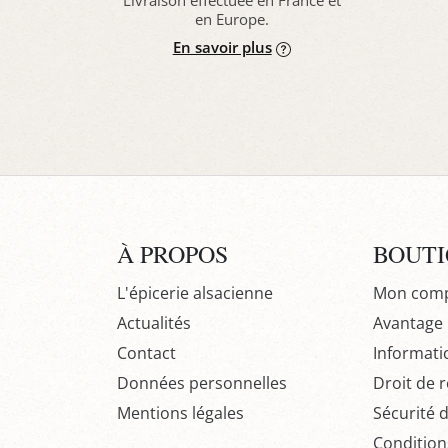
Livraison effectuée en France et
en Europe.
En savoir plus
À PROPOS
BOUT
L'épicerie alsacienne
Mon com
Actualités
Avantage P
Contact
Informati
Données personnelles
Droit de r
Mentions légales
Sécurité 
Condition