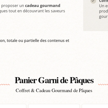
Coff
de proposer un
cadeau gourmand
Un e
Pâques tout en découvrant les saveurs
produ
gou
on, totale ou partielle des contenus et
Panier Garni de Pâques
Coffret & Cadeau Gourmand de Pâques