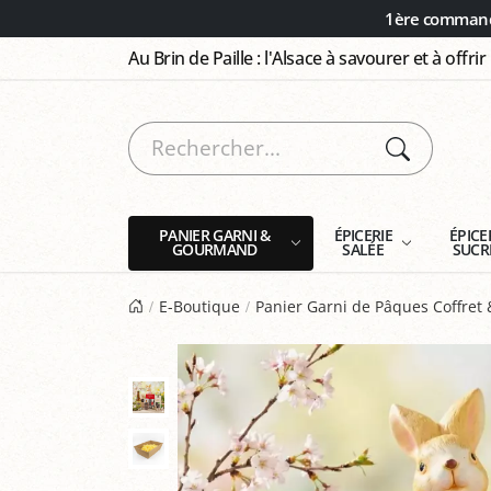
Panneau de gestion des cookies
1ère commande
Au Brin de Paille : l'Alsace à savourer et à offrir
PANIER GARNI &
ÉPICERIE
ÉPICE
GOURMAND
SALÉE
SUCR
E-Boutique
Panier Garni de Pâques Coffre