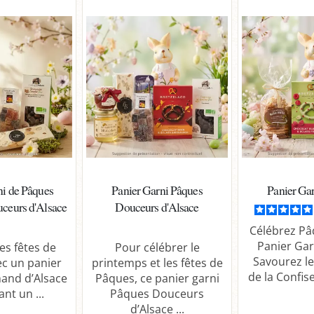
ni de Pâques
Panier Garni Pâques
Panier Ga
ceurs d'Alsace
Douceurs d'Alsace
Célébrez Pâ
Panier Gar
es fêtes de
Pour célébrer le
Savourez le
c un panier
printemps et les fêtes de
de la Confise
and d’Alsace
Pâques, ce panier garni
nt un ...
Pâques Douceurs
d’Alsace ...