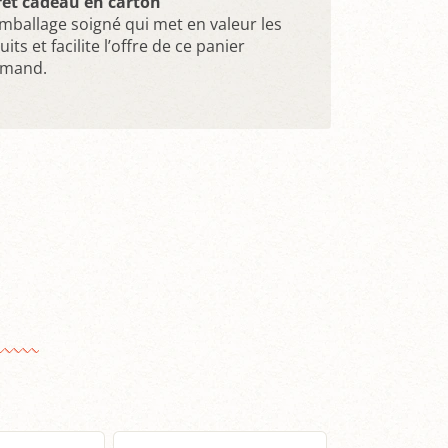
ret cadeau en carton
mballage soigné qui met en valeur les
its et facilite l’offre de ce panier
rmand.