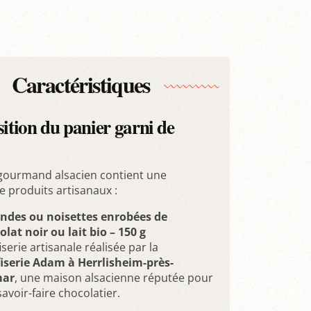
Caractéristiques
tion du panier garni de
 gourmand alsacien contient une
e produits artisanaux :
des ou noisettes enrobées de
olat noir ou lait bio – 150 g
serie artisanale réalisée par la
iserie Adam à Herrlisheim-près-
mar
, une maison alsacienne réputée pour
avoir-faire chocolatier.