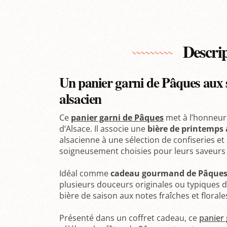
Descri
Un panier garni de Pâques aux
alsacien
Ce
panier garni de Pâques
met à l’honneur 
d’Alsace. Il associe une
bière de printemps 
alsacienne à une sélection de confiseries et 
soigneusement choisies pour leurs saveurs e
Idéal comme
cadeau gourmand de Pâque
plusieurs douceurs originales ou typiques de
bière de saison aux notes fraîches et florale
Présenté dans un coffret cadeau, ce
panier