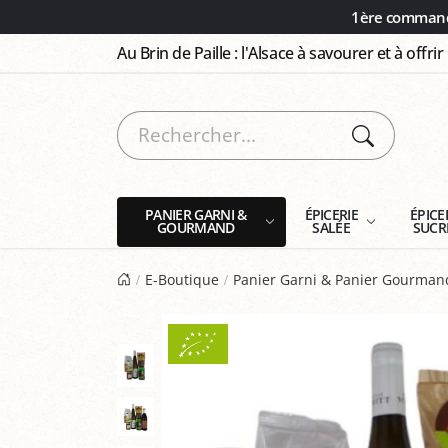
Panneau de gestion des cookies
1ère commande
Au Brin de Paille : l'Alsace à savourer et à offrir
PANIER GARNI &
ÉPICERIE
ÉPICE
GOURMAND
SALÉE
SUCR
E-Boutique
Panier Garni & Panier Gourman