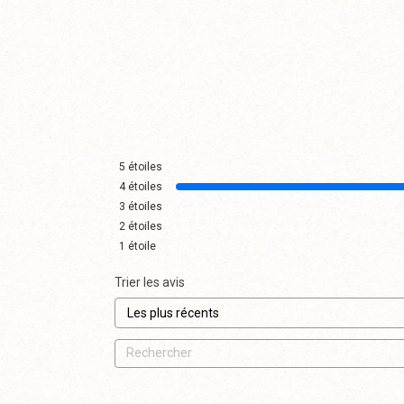
5
étoiles
4
étoiles
3
étoiles
2
étoiles
1
étoile
Trier les avis