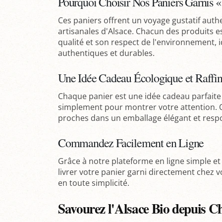
Pourquoi Choisir Nos Paniers Garnis «
Ces paniers offrent un voyage gustatif authen
artisanales d'Alsace. Chacun des produits 
qualité et son respect de l'environnement, 
authentiques et durables.
Une Idée Cadeau Écologique et Raffi
Chaque panier est une idée cadeau parfait
simplement pour montrer votre attention. Off
proches dans un emballage élégant et resp
Commandez Facilement en Ligne
Grâce à notre plateforme en ligne simple et 
livrer votre panier garni directement chez
en toute simplicité.
Savourez l'Alsace Bio depuis C