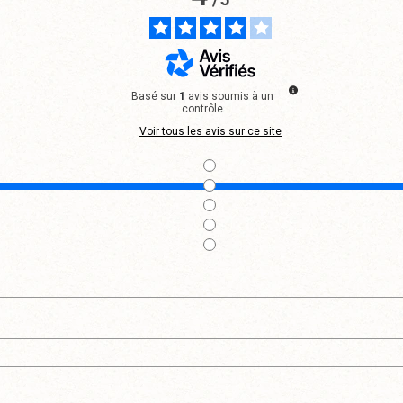
Basé sur
1
avis soumis à un
contrôle
Voir tous les avis sur ce site