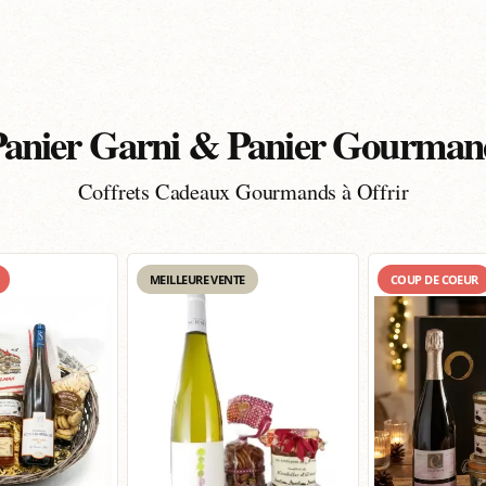
Panier Garni & Panier Gourman
Coffrets Cadeaux Gourmands à Offrir
MEILLEURE VENTE
COUP DE COEUR