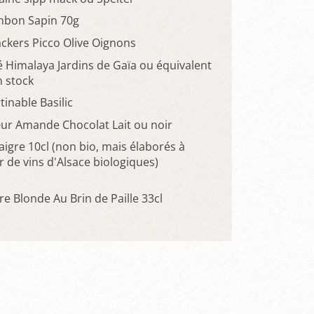
nbon Sapin 70g
ackers Picco Olive Oignons
é Himalaya Jardins de Gaïa ou équivalent
n stock
tinable Basilic
ur Amande Chocolat Lait ou noir
naigre 10cl (non bio, mais élaborés à
r de vins d'Alsace biologiques)
re Blonde Au Brin de Paille 33cl