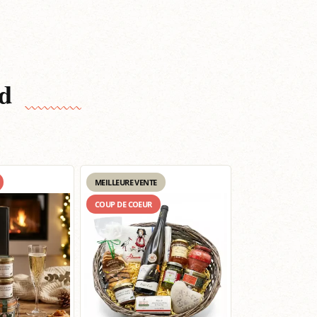
d
MEILLEURE VENTE
COUP DE COEUR
COUP DE COEUR