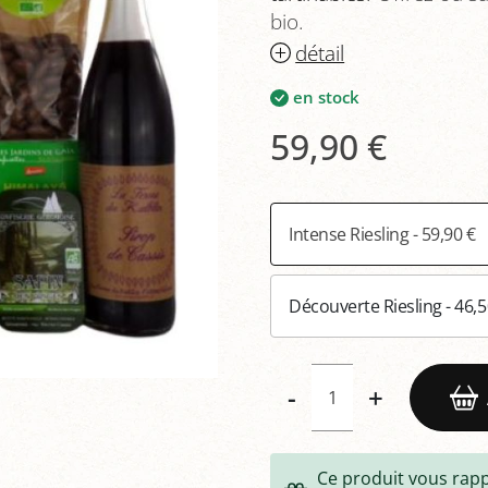
bio.
détail
en stock
59,90 €
Intense Riesling - 59,90 €
Découverte Riesling - 46,
-
+
Ce produit vous rap