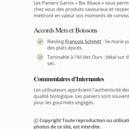
Les Paniers Garnis « Bio Alsace » vous perm
chez vous des produits savoureux et respec
mettront en valeur vos moments de convivia
Accords Mets et Boissons
Riesling
François Schmitt
: Se marie p
des plats épicés.
Tartinable à l'Ail des Ours : Idéal su
sec.
Commentaires d'Internautes
Les utilisateurs apprécient l'authenticité d
qualité biologique. Les paniers sont souve
pour les gourmets engagés.
Copyright Toute reproduction ou utilisati
photos de ce site, est interdite.