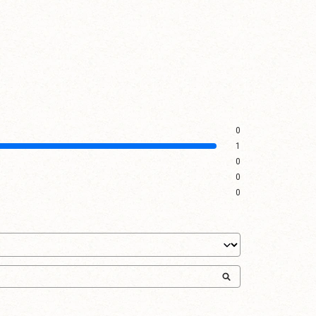
0
1
0
0
0