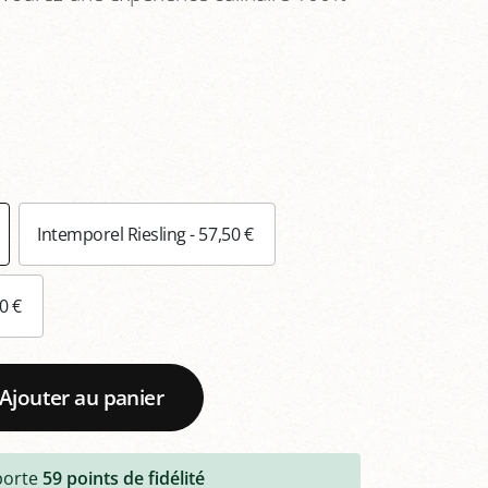
Intemporel Riesling - 57,50 €
50 €
Ajouter au panier
porte
59
points de fidélité