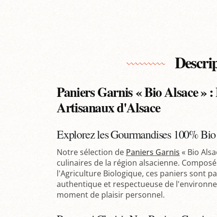
Descri
Paniers Garnis « Bio Alsace » : 
Artisanaux d'Alsace
Explorez les Gourmandises 100% Bio 
Notre sélection de
Paniers Garnis
« Bio Alsa
culinaires de la région alsacienne. Composé
l'Agriculture Biologique, ces paniers sont p
authentique et respectueuse de l'environn
moment de plaisir personnel.