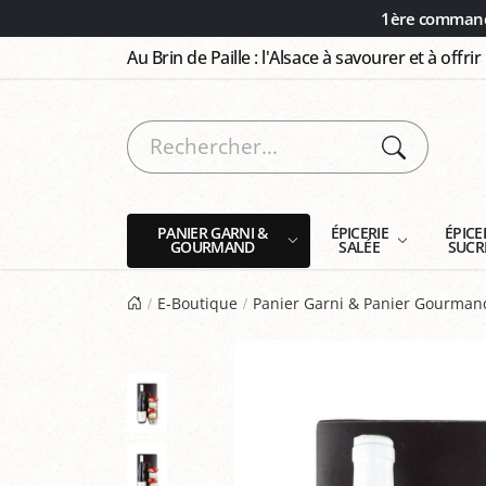
Panneau de gestion des cookies
1ère commande
Au Brin de Paille : l'Alsace à savourer et à offrir
PANIER GARNI &
ÉPICERIE
ÉPICE
GOURMAND
SALÉE
SUCR
E-Boutique
Panier Garni & Panier Gourman