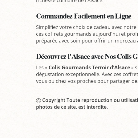
richesse culinaire de l'Alsace.
Commandez Facilement en Ligne
Simplifiez votre choix de cadeau avec notre
ces coffrets gourmands aujourd'hui et profit
préparée avec soin pour offrir un morceau a
Découvrez l'Alsace avec Nos Colis
Les «
Colis Gourmands Terroir d'Alsace
» s
dégustation exceptionnelle. Avec ces coffre
vous ou chez vos proches pour partager de
Copyright Toute reproduction ou utilisati
photos de ce site, est interdite.