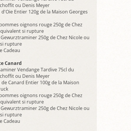
hoffit ou Denis Meyer
s d'Oie Entier 120g de la Maison Georges
 pommes oignons rouge 250g de Chez
quivalent si rupture
e Gewurztraminer 250g de Chez Nicole ou
si rupture
ge Cadeau
e Canard
aminer Vendange Tardive 75cl du
hoffit ou Denis Meyer
s de Canard Entier 100g de la Maison
ruck
 pommes oignons rouge 250g de Chez
quivalent si rupture
e Gewurztraminer 250g de Chez Nicole ou
si rupture
ge Cadeau