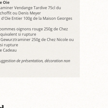
e Oie
aminer Vendange Tardive 75cl du
hoffit ou Denis Meyer
s d'Oie Entier 100g de la Maison Georges
 pommes oignons rouge 250g de Chez
quivalent si rupture
e Gewurztraminer 250g de Chez Nicole ou
si rupture
ge Cadeau
suggestion de présentation, décoration non
d