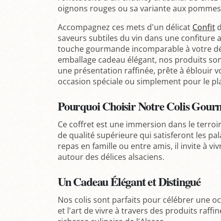
oignons rouges ou sa variante aux pommes 
Accompagnez ces mets d'un délicat
Confit
d
saveurs subtiles du vin dans une confiture 
touche gourmande incomparable à votre dé
emballage cadeau élégant, nos produits so
une présentation raffinée, prête à éblouir 
occasion spéciale ou simplement pour le plais
Pourquoi Choisir Notre Colis Gour
Ce coffret est une immersion dans le terroir
de qualité supérieure qui satisferont les pala
repas en famille ou entre amis, il invite à 
autour des délices alsaciens.
Un Cadeau Élégant et Distingué
Nos colis sont parfaits pour célébrer une occ
et l'art de vivre à travers des produits raffi