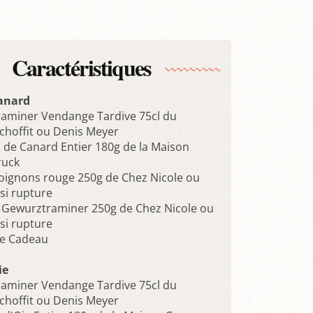
Caractéristiques
anard
aminer Vendange Tardive 75cl du
hoffit ou Denis Meyer
s de Canard Entier 180g de la Maison
ruck
oignons rouge 250g de Chez Nicole ou
si rupture
e Gewurztraminer 250g de Chez Nicole ou
si rupture
ge Cadeau
ie
aminer Vendange Tardive 75cl du
hoffit ou Denis Meyer