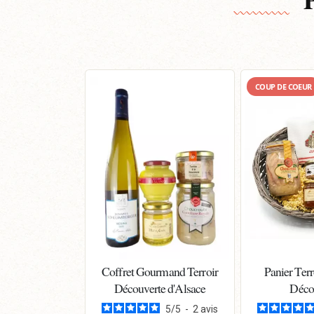
COUP DE COEUR
Coffret Gourmand Terroir
Panier Terr
Découverte d'Alsace
Déco
5
/
5
-
2
avis