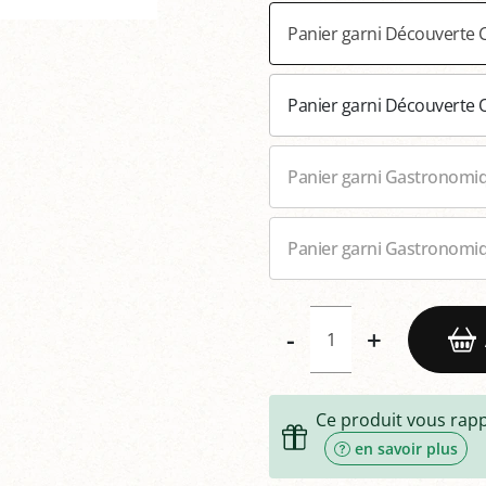
Panier garni Découverte 
Panier garni Découverte O
Panier garni Gastronomiq
Panier garni Gastronomiq
-
+
Ce produit vous rap
en savoir plus