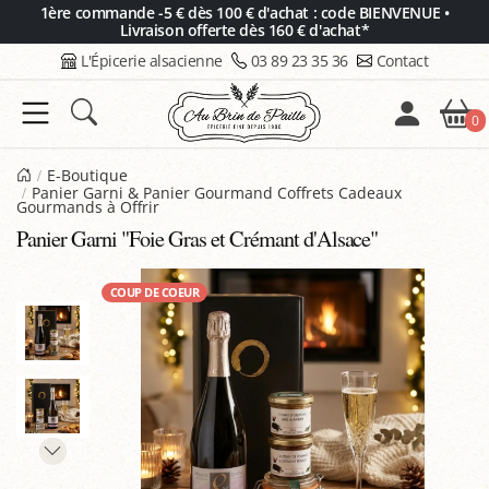
Panneau de gestion des cookies
1ère commande -5 € dès 100 € d'achat : code BIENVENUE •
Livraison offerte dès 160 € d'achat*
L'Épicerie alsacienne
03 89 23 35 36
Contact
0
E-Boutique
Panier Garni & Panier Gourmand Coffrets Cadeaux
Gourmands à Offrir
Panier Garni "Foie Gras et Crémant d'Alsace"
COUP DE COEUR