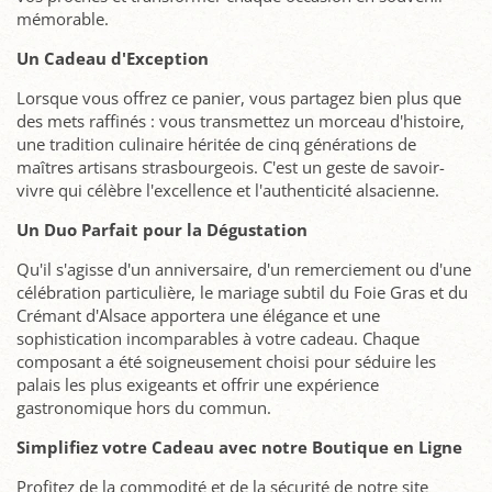
mémorable.
Un Cadeau d'Exception
Lorsque vous offrez ce panier, vous partagez bien plus que
des mets raffinés : vous transmettez un morceau d'histoire,
une tradition culinaire héritée de cinq générations de
maîtres artisans strasbourgeois. C'est un geste de savoir-
vivre qui célèbre l'excellence et l'authenticité alsacienne.
Un Duo Parfait pour la Dégustation
Qu'il s'agisse d'un anniversaire, d'un remerciement ou d'une
célébration particulière, le mariage subtil du Foie Gras et du
Crémant d'Alsace apportera une élégance et une
sophistication incomparables à votre cadeau. Chaque
composant a été soigneusement choisi pour séduire les
palais les plus exigeants et offrir une expérience
gastronomique hors du commun.
Simplifiez votre Cadeau avec notre Boutique en Ligne
Profitez de la commodité et de la sécurité de notre site