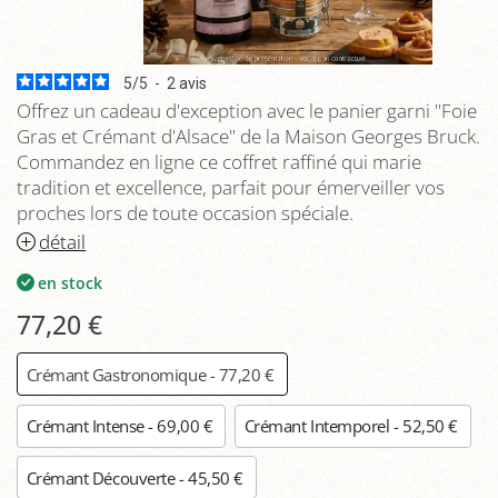
5
/
5
-
2
avis
Offrez un cadeau d'exception avec le panier garni "Foie
Gras et Crémant d'Alsace" de la Maison Georges Bruck.
Commandez en ligne ce coffret raffiné qui marie
tradition et excellence, parfait pour émerveiller vos
proches lors de toute occasion spéciale.
détail
en stock
77,20 €
Crémant Gastronomique - 77,20 €
Crémant Intense - 69,00 €
Crémant Intemporel - 52,50 €
Crémant Découverte - 45,50 €