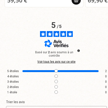
59,50 €
69,90 €
5
/
5
Basé sur
2
avis soumis à un
contrôle
Voir tous les avis sur ce site
5
étoiles
2
4
étoiles
0
3
étoiles
0
2
étoiles
0
1
étoile
0
Trier les avis