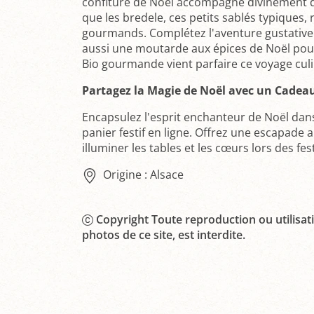
confiture de Noël accompagne divinement 
que les bredele, ces petits sablés typiques, 
gourmands. Complétez l'aventure gustative 
aussi une moutarde aux épices de Noël pour 
Bio gourmande vient parfaire ce voyage culi
Partagez la Magie de Noël avec un Cadea
Encapsulez l'esprit enchanteur de Noël da
panier festif en ligne. Offrez une escapade 
illuminer les tables et les cœurs lors des fes
Origine : Alsace
Copyright Toute reproduction ou utilisati
photos de ce site, est interdite.