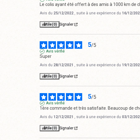
Le colis ayant été offert à des amis à 1000 km de ch
Avis du
25/12/2022
, suite à une expérience du
16/12/202
Utile
(0)
Signaler
5
/
5
Avis vérifié
Super
Avis du
28/12/2021
, suite à une expérience du
19/12/202
Utile
(0)
Signaler
5
/
5
Avis vérifié
1ère commande et très satisfaite. Beaucoup de ch
Avis du
12/12/2021
, suite à une expérience du
03/12/202
Utile
(0)
Signaler