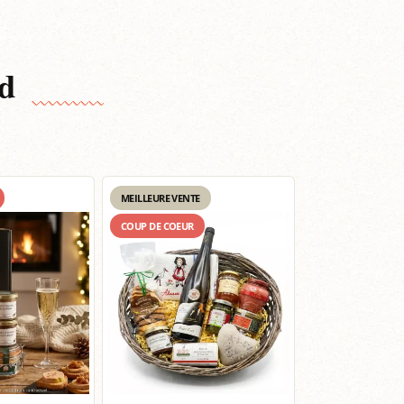
d
MEILLEURE VENTE
COUP DE COEUR
COUP DE COEUR