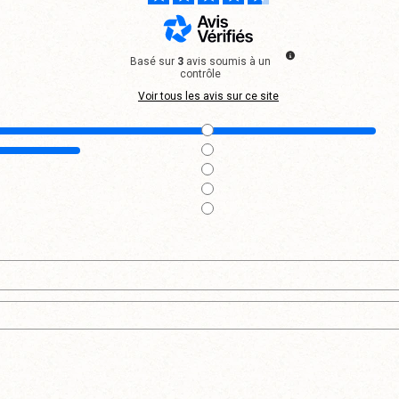
Basé sur
3
avis soumis à un
contrôle
Voir tous les avis sur ce site