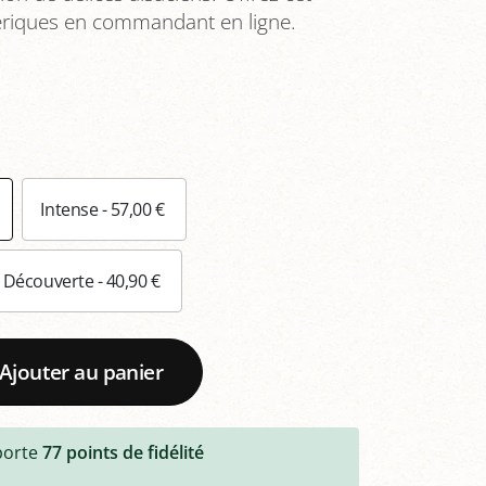
éeriques en commandant en ligne.
Intense - 57,00 €
Découverte - 40,90 €
Ajouter au panier
porte
77
points de fidélité