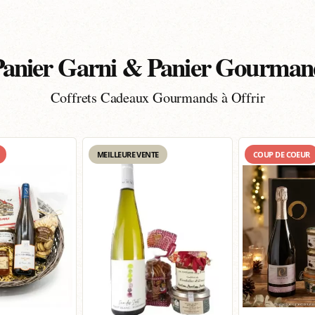
Panier Garni & Panier Gourman
Coffrets Cadeaux Gourmands à Offrir
MEILLEURE VENTE
COUP DE COEUR