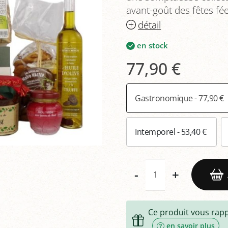
avant-goût des fêtes f
détail
en stock
77,90 €
Gastronomique - 77,90 €
Intemporel - 53,40 €
-
+
Ce produit vous rap
en savoir plus