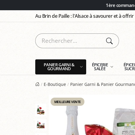
Panneau de gestion des cookies
1ère commande
Au Brin de Paille : l'Alsace à savourer et à offrir
PANIER GARNI &
ÉPICERIE
ÉPICE
GOURMAND
SALÉE
SUCR
E-Boutique
Panier Garni & Panier Gourman
MEILLEURE VENTE