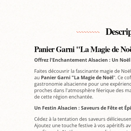
Descri
Panier Garni "La Magie de No
Offrez l'Enchantement Alsacien : Un Noël
Faites découvrir la fascinante magie de Noël
au
Panier Garni "La Magie de Noël
". Ce co
gastronomie alsacienne pour une expérience
proches dans l'atmosphère féerique des ma
de cette région enchantée.
Un Festin Alsacien : Saveurs de Fête et É
Cédez à la tentation des saveurs délicieuse
Ajoutez une touche festive à vos apéritifs a