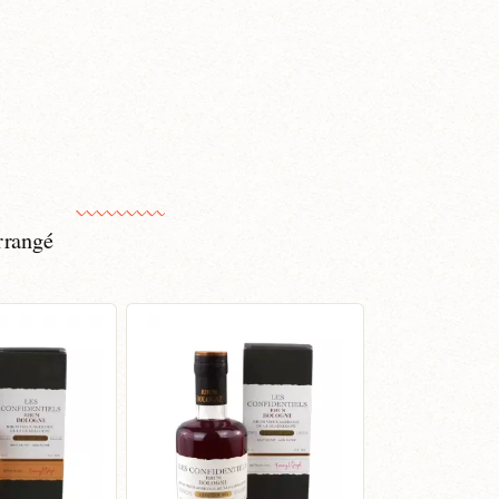
rrangé