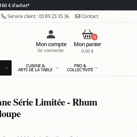
160 € d'achat*
Service client :
03 89 23 35 36
Contact
0
Mon compte
Mon panier
Se connecter
0,00 €
E
CUISINE &
PRO &
ARTS DE LA TABLE
COLLECTIVITÉ
ne Série Limitée - Rhum
loupe