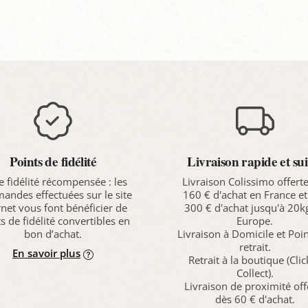
anier
Panier
P
Points de fidélité
Livraison rapide et sui
e fidélité récompensée : les
Livraison Colissimo offert
ndes effectuées sur le site
160 € d'achat en France et
rnet vous font bénéficier de
300 € d'achat jusqu'à 20k
s de fidélité convertibles en
Europe.
bon d’achat.
Livraison à Domicile et Poi
retrait.
En savoir plus
Retrait à la boutique (Cli
Collect).
Livraison de proximité off
dès 60 € d'achat.