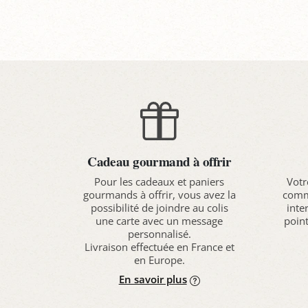
Panier
P
Cadeau gourmand à offrir
Pour les cadeaux et paniers
Votr
gourmands à offrir, vous avez la
comma
possibilité de joindre au colis
inte
une carte avec un message
point
personnalisé.
Livraison effectuée en France et
en Europe.
En savoir plus