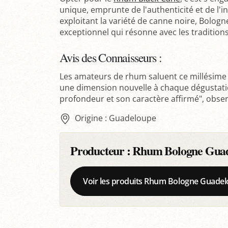
unique, emprunte de l'authenticité et de l'in
exploitant la variété de canne noire, Bologn
exceptionnel qui résonne avec les traditio
Avis des Connaisseurs :
Les amateurs de rhum saluent ce millésime p
une dimension nouvelle à chaque dégustati
profondeur et son caractère affirmé", obs
Origine : Guadeloupe
Producteur :
Rhum Bologne Gua
Voir les produits Rhum Bologne Guade