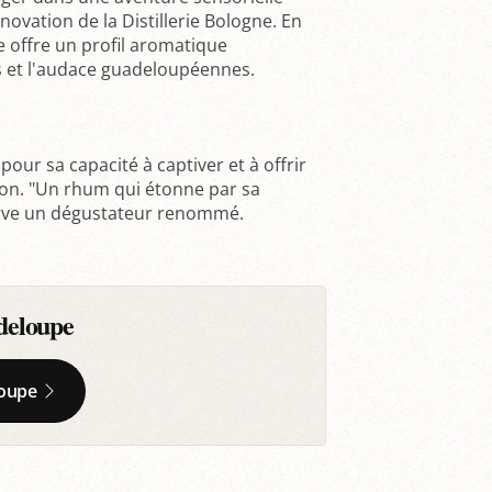
novation de la Distillerie Bologne. En
e offre un profil aromatique
ns et l'audace guadeloupéennes.
our sa capacité à captiver et à offrir
on. "Un rhum qui étonne par sa
erve un dégustateur renommé.
deloupe
loupe