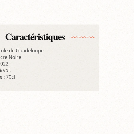
Caractéristiques
cole de Guadeloupe
cre Noire
2022
% vol.
 : 70cl