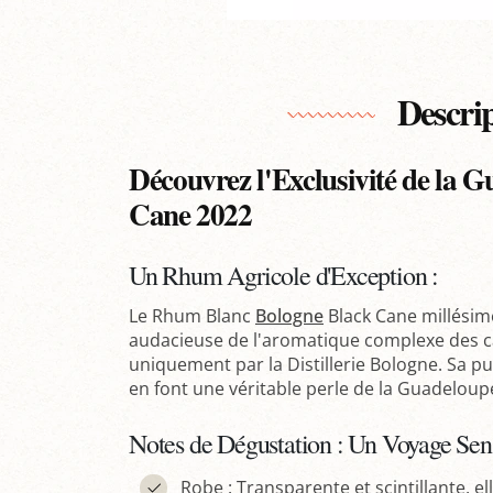
Descri
Découvrez l'Exclusivité de la 
Cane 2022
Un Rhum Agricole d'Exception :
Le Rhum Blanc
Bologne
Black Cane millésim
audacieuse de l'aromatique complexe des can
uniquement par la Distillerie Bologne. Sa pur
en font une véritable perle de la Guadeloup
Notes de Dégustation : Un Voyage Sen
Robe : Transparente et scintillante, e