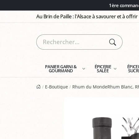
Panneau de gestion des cookies
1ère commande
Au Brin de Paille : l'Alsace à savourer et à offrir
PANIER GARNI &
ÉPICERIE
ÉPICE
GOURMAND
SALÉE
SUCR
E-Boutique
Rhum du MondeRhum Blanc, Rh