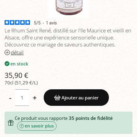
5
/
5
-
1
avis
Le Rhum Saint René, distillé sur l'Ile Maurice et vieilli en
Alsace, offre une expérience sensorielle unique.
Découvrez ce mariage de saveurs authentiques.
détail
en stock
35,90 €
70cl (51,29 €/L)
-
+
Ajouter au panier
Ce produit vous rapporte
35
points de fidélité
en savoir plus