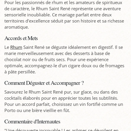
Pour les passionnés de rhum et les amateurs de spiritueux
de caractère, le Rhum Saint René représente une aventure
sensorielle inoubliable. Ce mariage parfait entre deux
territoires d'excellence séduit par son histoire et sa richesse
aromatique.
Accords et Mets
Le
Rhum
Saint René se déguste idéalement en digestif. Il se
marie merveilleusement avec des desserts à base de
chocolat noir ou de fruits secs. Pour une expérience
optimale, accompagnez-le d'un cigare doux ou de fromages
à pâte persillée.
Comment Déguster et Accompagner ?
Savourez le Rhum Saint René pur, sur glace, ou dans des
cocktails élaborés pour en apprécier toutes les subtilités.
Pour un accord parfait, choisissez un vin fortifié comme un
Porto ou une bière vieillie en fût.
Commentaire d'Internautes
"Une découverte incroyable ! Les arômes se dévoilent en