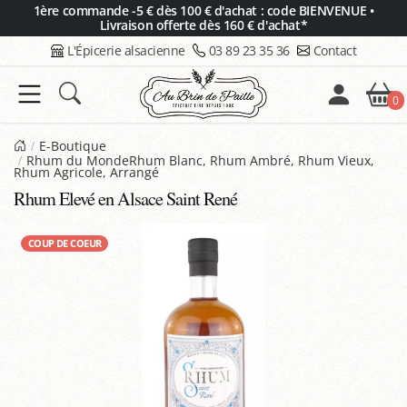
Panneau de gestion des cookies
1ère commande -5 € dès 100 € d'achat : code BIENVENUE •
Livraison offerte dès 160 € d'achat*
L'Épicerie alsacienne
03 89 23 35 36
Contact
0
E-Boutique
Rhum du MondeRhum Blanc, Rhum Ambré, Rhum Vieux,
Rhum Agricole, Arrangé
Rhum Elevé en Alsace Saint René
COUP DE COEUR