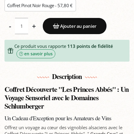
Coffret Pinot Noir Rouge - 57,80 €
-
+
Ajouter au panier
Ce produit vous rapporte
113
points de fidélité
en savoir plus
Description
Coffret Découverte "Les Princes Abbés" : Un
Voyage Sensoriel avec le Domaines
Schlumberger
Un Cadeau d'Exception pour les Amateurs de Vins
Offrez un voyage au cœur des vignobles alsaciens avec le
Coffret Découverte "Les Princes Abbés", "
Grands Crus
" et