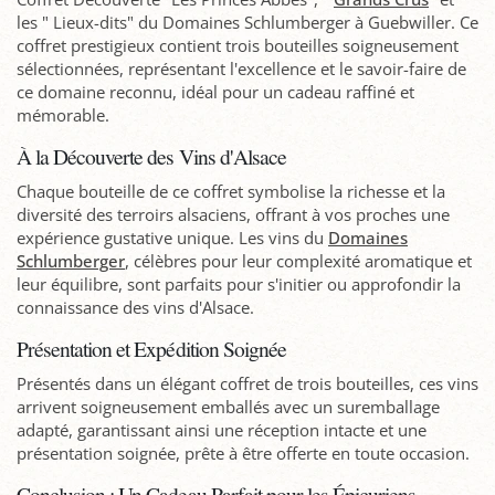
les " Lieux-dits" du Domaines Schlumberger à Guebwiller. Ce
coffret prestigieux contient trois bouteilles soigneusement
sélectionnées, représentant l'excellence et le savoir-faire de
ce domaine reconnu, idéal pour un cadeau raffiné et
mémorable.
À la Découverte des Vins d'Alsace
Chaque bouteille de ce coffret symbolise la richesse et la
diversité des terroirs alsaciens, offrant à vos proches une
expérience gustative unique. Les vins du
Domaines
Schlumberger
, célèbres pour leur complexité aromatique et
leur équilibre, sont parfaits pour s'initier ou approfondir la
connaissance des vins d'Alsace.
Présentation et Expédition Soignée
Présentés dans un élégant coffret de trois bouteilles, ces vins
arrivent soigneusement emballés avec un suremballage
adapté, garantissant ainsi une réception intacte et une
présentation soignée, prête à être offerte en toute occasion.
Conclusion : Un Cadeau Parfait pour les Épicuriens