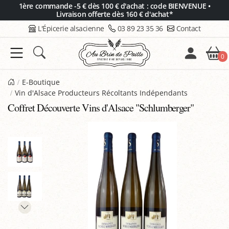
Panneau de gestion des cookies
1ère commande -5 € dès 100 € d'achat : code BIENVENUE •
Livraison offerte dès 160 € d'achat*
L'Épicerie alsacienne
03 89 23 35 36
Contact
0
E-Boutique
Vin d'Alsace Producteurs Récoltants Indépendants
Coffret Découverte Vins d'Alsace "Schlumberger"