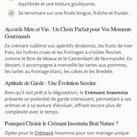
équilibrée et une texture gouleyante,
Se terminant sur une finale longue, fraîche et fruitée.
Accords Mets et Vin : Un Choix Parfait pour Vos Moments
Gourmands
Ce crémant sublime vos apéritifs dinatoires, les fruits de mer
frais, les huîtres crues et les fromages à croûtes fleuries
comme le Brie de Meaux et le Camembert de Normandie. En
dessert, il accompagne à merveille les tartes aux pommes,
les tartes au fromage blanc, les cakes et les Bredele.
Aptitude de Garde : Une Évolution Sereine
Bien qu'il soit prêt à la dégustation, le
Crémant Insomnia
présente un potentiel de garde intéressant, permettant à ses
arômes et à sa texture d’évoluer, offrant encore plus de
complexité avec le temps.
Pourquoi Choisir le Crémant Insomnia Brut Nature ?
Optez pour le
Crémant
Insomnia pour son mariage unique