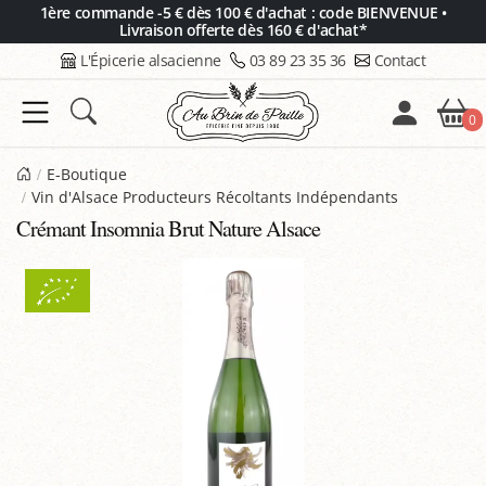
Panneau de gestion des cookies
1ère commande -5 € dès 100 € d'achat : code BIENVENUE •
Livraison offerte dès 160 € d'achat*
L'Épicerie alsacienne
03 89 23 35 36
Contact
0
E-Boutique
Vin d'Alsace Producteurs Récoltants Indépendants
Crémant Insomnia Brut Nature Alsace