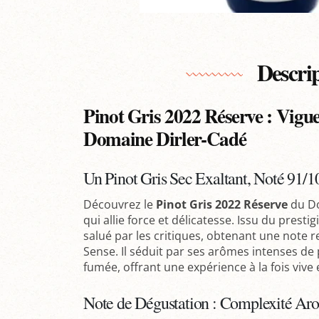
Descri
Pinot Gris 2022 Réserve : Vigu
Domaine Dirler-Cadé
Un Pinot Gris Sec Exaltant, Noté 91/1
Découvrez le
Pinot Gris 2022 Réserve
du D
qui allie force et délicatesse. Issu du prestig
salué par les critiques, obtenant une note 
Sense. Il séduit par ses arômes intenses de
fumée, offrant une expérience à la fois vive
Note de Dégustation : Complexité Ar