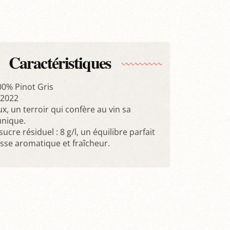
Caractéristiques
00% Pinot Gris
 2022
Bux, un terroir qui confère au vin sa
unique.
ucre résiduel : 8 g/l, un équilibre parfait
esse aromatique et fraîcheur.