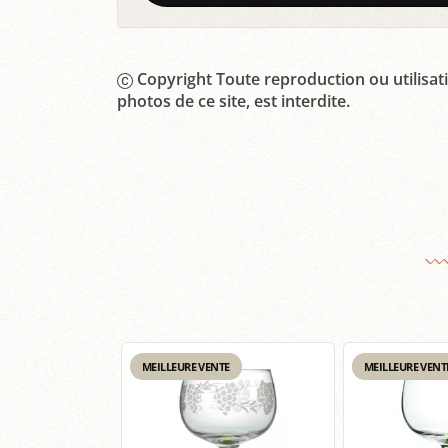
Copyright Toute reproduction ou utilisati
photos de ce site, est interdite.
MEILLEURE VENTE
MEILLEURE VENT