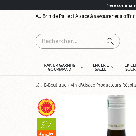
Panneau de gestion des cookies
1ère commande
Au Brin de Paille : l'Alsace à savourer et à offrir
PANIER GARNI &
ÉPICERIE
ÉPICE
GOURMAND
SALÉE
SUCR
E-Boutique
Vin d'Alsace Producteurs Récol