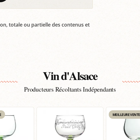
on, totale ou partielle des contenus et
Vin d'Alsace
Producteurs Récoltants Indépendants
E
MEILLEURE VENTE