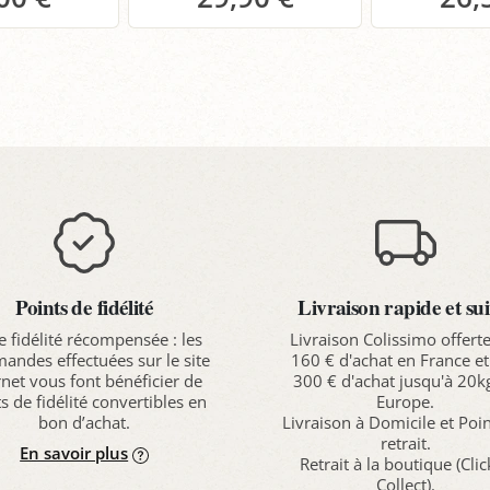
anier
Panier
P
Points de fidélité
Livraison rapide et sui
e fidélité récompensée : les
Livraison Colissimo offert
ndes effectuées sur le site
160 € d'achat en France et
rnet vous font bénéficier de
300 € d'achat jusqu'à 20k
s de fidélité convertibles en
Europe.
bon d’achat.
Livraison à Domicile et Poi
retrait.
En savoir plus
Retrait à la boutique (Cli
Collect).