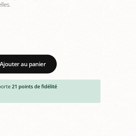
lles.
Ajouter au panier
porte
21
points de fidélité