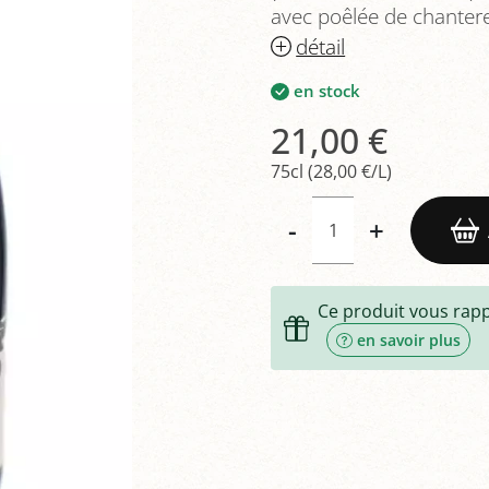
avec poêlée de chantere
détail
en stock
21,00 €
75cl (28,00 €/L)
-
+
Ce produit vous rap
en savoir plus