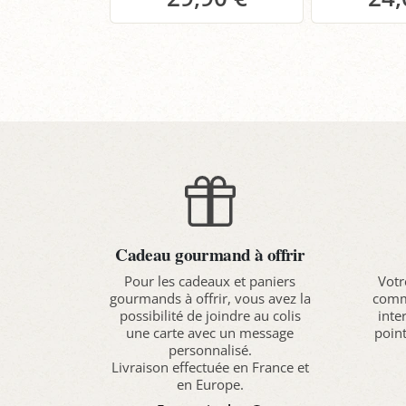
Panier
P
Cadeau gourmand à offrir
Pour les cadeaux et paniers
Votr
gourmands à offrir, vous avez la
comma
possibilité de joindre au colis
inte
une carte avec un message
point
personnalisé.
Livraison effectuée en France et
en Europe.