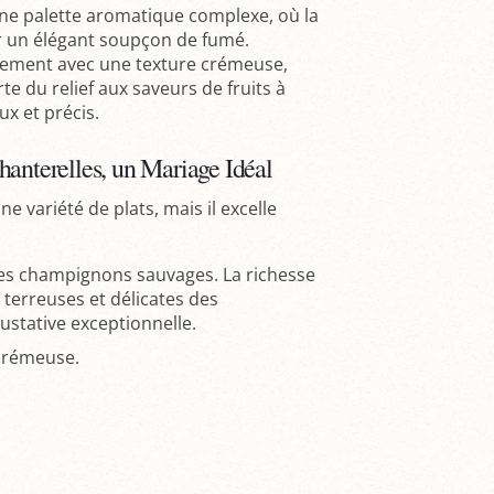
une palette aromatique complexe, où la
r un élégant soupçon de fumé.
sement avec une texture crémeuse,
e du relief aux saveurs de fruits à
ux et précis.
hanterelles, un Mariage Idéal
 variété de plats, mais il excelle
res champignons sauvages. La richesse
 terreuses et délicates des
stative exceptionnelle.
 crémeuse.