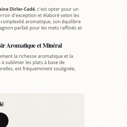
ine Dirler-Cadé
, c'est opter pour un
 terroir d'exception et élaboré selon les
a complexité aromatique, son équilibre
agnon parfait pour les mets raffinés et
ir Aromatique et Minéral
ement la richesse aromatique et la
é à sublimer les plats à base de
elles, est fréquemment soulignée,
dé