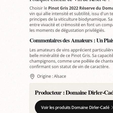
Choisir le
Pinot Gris 2022 Réserve du Doma
vin qui allie intensité et subtilité, issu d'un
principes de la viticulture biodynamique. S
entre vivacité et crémosité en font un comp
les moments de dégustation privilégiés.
Commentaires des Amateurs : Un Plais
Les amateurs de vins apprécient particulièr
belle minéralité de ce Pinot Gris. Sa capacit
champignons, comme une poêlée de chanter
confirmant son statut de vin de caractère.
Origine : Alsace
Producteur :
Domaine Dirler-Ca
Voir les produits Domaine Dirler-Cadé