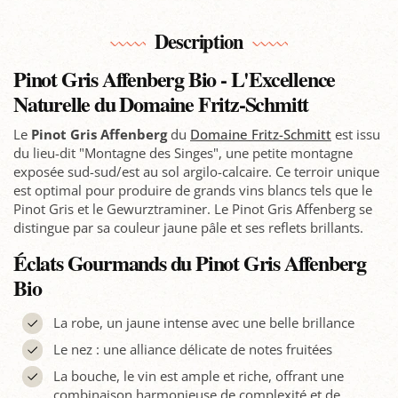
Description
Pinot Gris Affenberg Bio - L'Excellence
Naturelle du Domaine Fritz-Schmitt
Le
Pinot Gris Affenberg
du
Domaine Fritz-Schmitt
est issu
du lieu-dit "Montagne des Singes", une petite montagne
exposée sud-sud/est au sol argilo-calcaire. Ce terroir unique
est optimal pour produire de grands vins blancs tels que le
Pinot Gris et le Gewurztraminer. Le Pinot Gris Affenberg se
distingue par sa couleur jaune pâle et ses reflets brillants.
Éclats Gourmands du Pinot Gris Affenberg
Bio
La robe, un jaune intense avec une belle brillance
Le nez : une alliance délicate de notes fruitées
La bouche, le vin est ample et riche, offrant une
combinaison harmonieuse de complexité et de