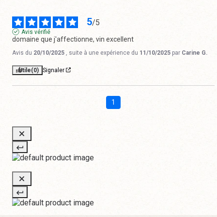
5
/
5
Avis vérifié
domaine que j'affectionne, vin excellent
Avis du
20/10/2025
, suite à une expérience du
11/10/2025
par
Carine G.
Utile
(0)
Signaler
1