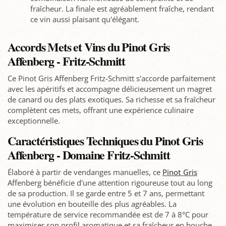
fraîcheur. La finale est agréablement fraîche, rendant
ce vin aussi plaisant qu'élégant.
Accords Mets et Vins du Pinot Gris
Affenberg - Fritz-Schmitt
Ce Pinot Gris Affenberg Fritz-Schmitt s'accorde parfaitement
avec les apéritifs et accompagne délicieusement un magret
de canard ou des plats exotiques. Sa richesse et sa fraîcheur
complètent ces mets, offrant une expérience culinaire
exceptionnelle.
Caractéristiques Techniques du Pinot Gris
Affenberg - Domaine Fritz-Schmitt
Élaboré à partir de vendanges manuelles, ce
Pinot Gris
Affenberg bénéficie d'une attention rigoureuse tout au long
de sa production. Il se garde entre 5 et 7 ans, permettant
une évolution en bouteille des plus agréables. La
température de service recommandée est de 7 à 8°C pour
maximiser son profil aromatique et sa fraîcheur en bouche.