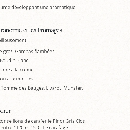
ertume développant une aromatique
tronomie et les Fromages
lleusement :
oie gras, Gambas flambées
 Boudin Blanc
lope à la crème
 ou aux morilles
Tomme des Bauges, Livarot, Munster,
ourer
nseillons de carafer le Pinot Gris Clos
 entre 11°C et 15°C. Le carafage