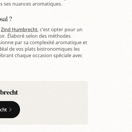
tes ses nuances aromatiques.
sal ?
e
Zind Humbrecht
, c’est opter pour un
rroir. Élaboré selon des méthodes
sionne par sa complexité aromatique et
idéal de vos plats bistronomiques les
élébrant chaque occasion spéciale avec
brecht
cht