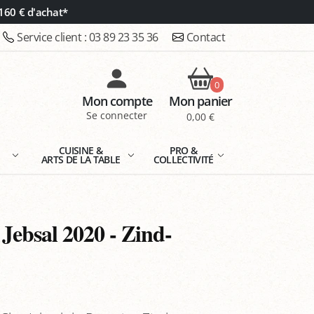
160 € d'achat*
Service client :
03 89 23 35 36
Contact
0
Mon compte
Mon panier
Se connecter
0,00 €
E
CUISINE &
PRO &
ARTS DE LA TABLE
COLLECTIVITÉ
 Jebsal 2020 - Zind-