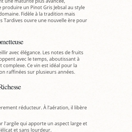
nt une maturité plus avancée,
roduire un Pinot Gris Jebsal au style
domaine. Fidèle à la tradition mais
 Tardives ouvre une nouvelle ère pour
ometteuse
illir avec élégance. Les notes de fruits
eloppent avec le temps, aboutissant à
t complexe. Ce vin est idéal pour la
on raffinées sur plusieurs années.
Richesse
èrement réducteur. À l’aération, il libère
r l'argile qui apporte un aspect large et
licat et sans lourdeur.