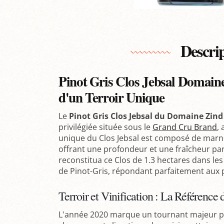
Descri
Pinot Gris Clos Jebsal Domain
d'un Terroir Unique
Le
Pinot Gris Clos Jebsal du Domaine Zi
privilégiée située sous le
Grand Cru Brand
,
unique du Clos Jebsal est composé de marne
offrant une profondeur et une fraîcheur pa
reconstitua ce Clos de 1.3 hectares dans le
de Pinot-Gris, répondant parfaitement aux pa
Terroir et Vinification : La Référence 
L'année 2020 marque un tournant majeur po