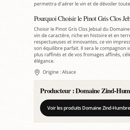
permettra d'aérer le vin et de dévoiler tou
Pourquoi Choisir le Pinot Gris Clos Jeb
Choisir le Pinot Gris Clos Jebsal du Domain
vin de caractère, riche en histoire et en te
respectueuses et innovantes, ce vin impres
son équilibre parfait. Il sera le compagnon 
plus raffinés et de vos fromages affinés, c
élégance.
Origine : Alsace
Producteur :
Domaine Zind-Hum
Voir les produits Domaine Zind-Humbre