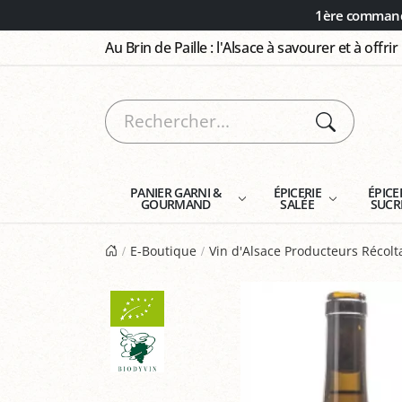
Panneau de gestion des cookies
1ère commande
Au Brin de Paille : l'Alsace à savourer et à offrir
PANIER GARNI &
ÉPICERIE
ÉPICE
GOURMAND
SALÉE
SUCR
E-Boutique
Vin d'Alsace Producteurs Récol