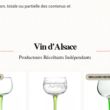
on, totale ou partielle des contenus et
Vin d'Alsace
Producteurs Récoltants Indépendants
E
MEILLEURE VENTE