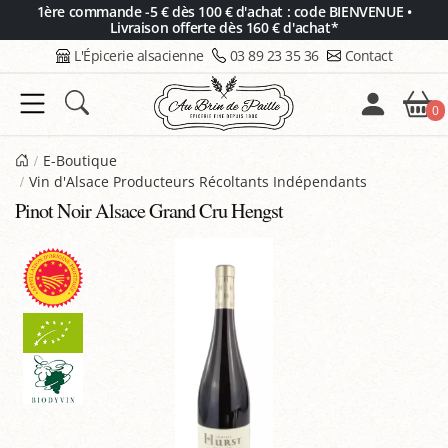
Panneau de gestion des cookies
1ère commande -5 € dès 100 € d'achat : code BIENVENUE •
Livraison offerte dès 160 € d'achat*
L'Épicerie alsacienne
03 89 23 35 36
Contact
0
E-Boutique
Vin d'Alsace Producteurs Récoltants Indépendants
Pinot Noir Alsace Grand Cru Hengst