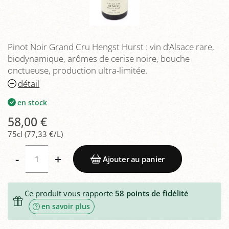
Pinot Noir Grand Cru Hengst Hurst : vin d’Alsace rare,
biodynamique, arômes de cerise noire, bouche
onctueuse, production ultra-limitée.
détail
en stock
58,00 €
75cl (77,33 €/L)
-
+
Ajouter au panier
Ce produit vous rapporte
58
points de fidélité
en savoir plus