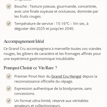
Bouche : Texture juteuse, gourmande, concentrée,
avec une finale soyeuse et onctueuse, dominée par
les fruits rouges.
Température de service : 15-16°C – Vin sec, à
déguster dès 2025 et jusqu’en 2040.
Accompagnement Idéal
Ce Grand Cru accompagnera à merveille toutes vos viandes
rouges, les gibiers de caractère et les fromages affinés pour
une expérience gastronomique inoubliable.
Pourquoi Choisir ce Vin Rare ?
Premier Pinot Noir du
Grand Cru Hengst
depuis la
reconnaissance officielle du cépage.
Expression authentique de la biodynamie, sans
concessions.
Un format ultra-limité, réservé aux véritables
amateurs et collectionneurs.