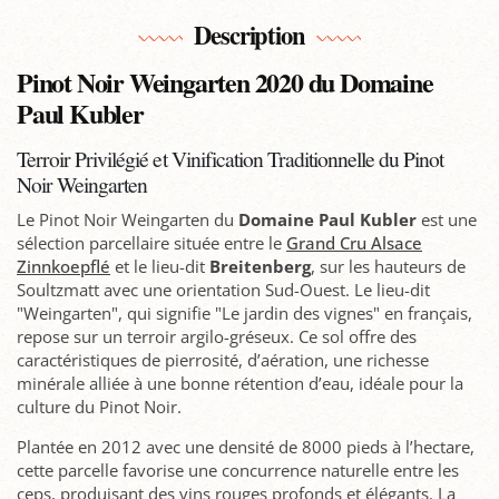
Description
Pinot Noir Weingarten 2020 du Domaine
Paul Kubler
Terroir Privilégié et Vinification Traditionnelle du Pinot
Noir Weingarten
Le Pinot Noir Weingarten du
Domaine Paul Kubler
est une
sélection parcellaire située entre le
Grand Cru Alsace
Zinnkoepflé
et le lieu-dit
Breitenberg
, sur les hauteurs de
Soultzmatt avec une orientation Sud-Ouest. Le lieu-dit
"Weingarten", qui signifie "Le jardin des vignes" en français,
repose sur un terroir argilo-gréseux. Ce sol offre des
caractéristiques de pierrosité, d’aération, une richesse
minérale alliée à une bonne rétention d’eau, idéale pour la
culture du Pinot Noir.
Plantée en 2012 avec une densité de 8000 pieds à l’hectare,
cette parcelle favorise une concurrence naturelle entre les
ceps, produisant des vins rouges profonds et élégants. La