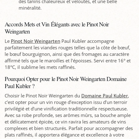
des tanins chaleureux et veloutés, et une belle
minéralité.
Accords Mets et Vin Élégants avec le Pinot Noir
Weingarten
Le
Pinot Noir Weingarten
Paul Kubler accompagne
parfaitement les viandes rouges telles que la côte de bœuf,
le bœuf bourguignon, ainsi que des fromages au caractère
affirmé tels que le maroilles et l’époisses. Servi entre 16° et
18°C, il sublime les mets raffinés.
Pourquoi Opter pour le Pinot Noir Weingarten Domaine
Paul Kubler ?
Choisir le Pinot Noir Weingarten du
Domaine Paul Kubler
,
c’est opter pour un vin rouge d’exception issu d’un terroir
privilégié et d’une vinification traditionnelle respectueuse.
Avec sa robe profonde, ses arômes mûrs, sa bouche ample
et délicatement épicée, ce vin ravira les amateurs de vins
complexes et bien structurés. Parfait pour accompagner des
plats raffinés, il apportera élégance et excellence à votre