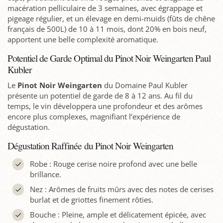
macération pelliculaire de 3 semaines, avec égrappage et
pigeage régulier, et un élevage en demi-muids (fûts de chêne
français de 500L) de 10 à 11 mois, dont 20% en bois neuf,
apportent une belle complexité aromatique.
Potentiel de Garde Optimal du Pinot Noir Weingarten Paul
Kubler
Le
Pinot Noir Weingarten
du Domaine Paul Kubler
présente un potentiel de garde de 8 à 12 ans. Au fil du
temps, le vin développera une profondeur et des arômes
encore plus complexes, magnifiant l’expérience de
dégustation.
Dégustation Raffinée du Pinot Noir Weingarten
Robe : Rouge cerise noire profond avec une belle
brillance.
Nez : Arômes de fruits mûrs avec des notes de cerises
burlat et de griottes finement rôties.
Bouche : Pleine, ample et délicatement épicée, avec