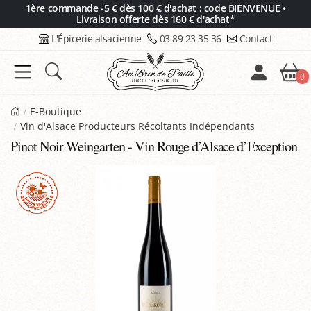
Panneau de gestion des cookies
1ère commande -5 € dès 100 € d'achat : code BIENVENUE •
Livraison offerte dès 160 € d'achat*
L'Épicerie alsacienne
03 89 23 35 36
Contact
0
E-Boutique
Vin d'Alsace Producteurs Récoltants Indépendants
Pinot Noir Weingarten - Vin Rouge d’Alsace d’Exception