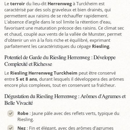
Le
terroir
du lieu-dit
Herrenweg
à Turckheim est
caractérisé par des sols graveleux et bien drainés, qui
permettent aux raisins de se réchauffer rapidement.
L'absence d'argile dans le sol limite la rétention d'eau,
favorisant une maturation précoce des raisins. Ce climat sec
et chaud, couplé aux vents de la vallée de Munster, permet
d'obtenir un vin à la fois riche et équilibré, exprimant
parfaitement les caractéristiques du cépage
Riesling
.
Potentiel de Garde du Riesling Herrenweg : Développe
Complexité et Richesse
Le
Riesling Herrenweg Turckheim
peut être conservé
entre
5 et 8 ans
, durant lesquels il développera des arômes
encore plus complexes, tout en conservant sa fraîcheur.
Dégustation du Riesling Herrenweg : Arômes d'Agrumes et
Belle Vivacité
Robe
: Jaune pâle avec des reflets verts, typique du
Riesling.
Nez
: Fin et élégant, avec des arômes d'agrumes