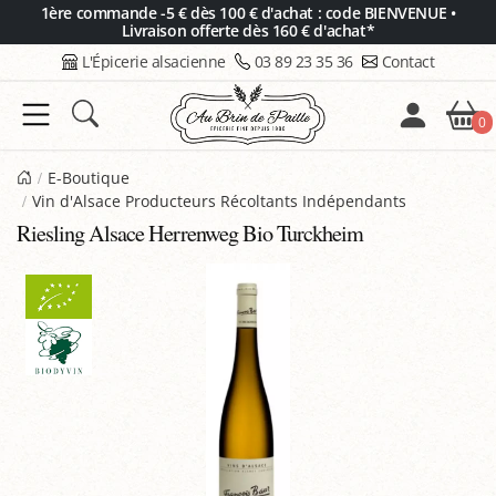
Panneau de gestion des cookies
1ère commande -5 € dès 100 € d'achat : code BIENVENUE •
Livraison offerte dès 160 € d'achat*
L'Épicerie alsacienne
03 89 23 35 36
Contact
0
E-Boutique
Vin d'Alsace Producteurs Récoltants Indépendants
Riesling Alsace Herrenweg Bio Turckheim