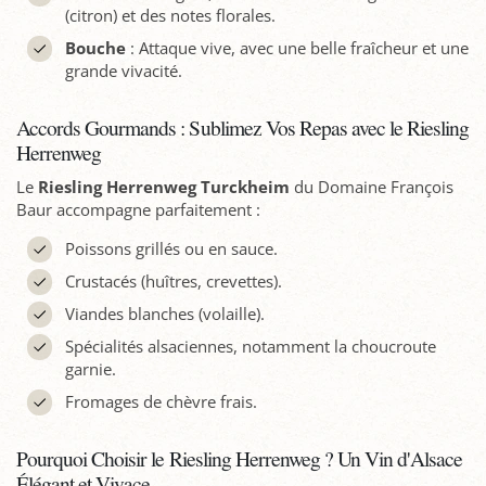
(citron) et des notes florales.
Bouche
: Attaque vive, avec une belle fraîcheur et une
grande vivacité.
Accords Gourmands : Sublimez Vos Repas avec le Riesling
Herrenweg
Le
Riesling Herrenweg Turckheim
du Domaine François
Baur accompagne parfaitement :
Poissons grillés ou en sauce.
Crustacés (huîtres, crevettes).
Viandes blanches (volaille).
Spécialités alsaciennes, notamment la choucroute
garnie.
Fromages de chèvre frais.
Pourquoi Choisir le Riesling Herrenweg ? Un Vin d'Alsace
Élégant et Vivace