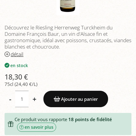
Découvrez le Riesling Herrenweg Turckheim du
Domaine François Baur, un vin d'Alsace fin et
gastronomique, idéal avec poissons, crustacés, viandes
blanches et choucroute.
détail
en stock
18,30 €
75cl (24,40 €/L)
-
+
Ajouter au panier
Ce produit vous rapporte
18
points de fidélité
en savoir plus