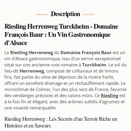
Description
Riesling Herrenweg Turckheim - Domaine
François Baur : Un Vin Gastronomique
d'Alsace
Le
Riesling Herrenweg
du
Domaine François Baur
est un
vin d'Alsace gastronomique, issu d'un terroir exceptionnel
situé sur une ancienne voie romaine à
Turckheim
. Le sol du
lieu-dit
Herrenweg
, composé de colluviaux et de limons
fins, fait partie du cône de déjection de la rivière Fecht,
offrant un excellent drainage et un réchauffement rapide. Le
microclimat de Colmar, l'un des plus secs de France, favorise
des vendanges précoces et des raisins mûrs. Ce
Riesling
est
à la fois fin et élégant, avec des arômes subtils d'agrumes et
une vivacité remarquable.
Riesling Herrenweg : Les Secrets d'un Terroir Riche en
Histoires et en Saveurs