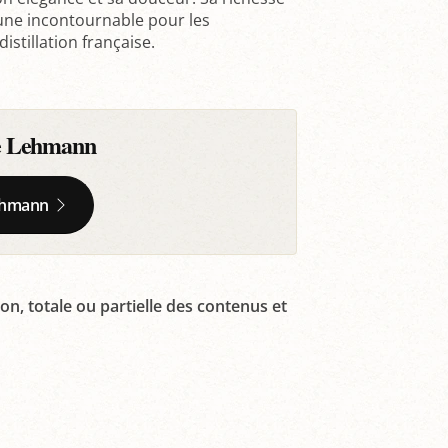
 une incontournable pour les
istillation française.
ale Lehmann
 Lehmann
on, totale ou partielle des contenus et