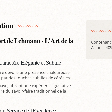
ption
rt de Lehmann - L'Art de la
Contenance
Alcool : 40
aractère Élégante et Subtile
ure dévoile une présence chaleureuse
par des touches subtiles de céréales.
uave, offrant une expérience gustative
re du savoir-faire traditionnel de la
au Service de l'Excellence