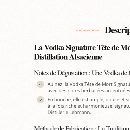
Descri
La Vodka Signature Tête de Mo
Distillation Alsacienne
Notes de Dégustation : Une Vodka de C
Au nez, la Vodka Tête de Mort Signat
avec des notes herbacées accentuées 
En bouche, elle est ample, douce et s
à la fois riche et harmonieuse, signatu
Distillerie Lehmann.
Méthode de Fabrication : La Tradition 