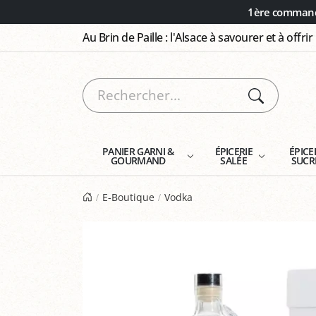
Panneau de gestion des cookies
1ère commande
Au Brin de Paille : l'Alsace à savourer et à offrir
PANIER GARNI &
ÉPICERIE
ÉPICE
GOURMAND
SALÉE
SUCR
E-Boutique
Vodka