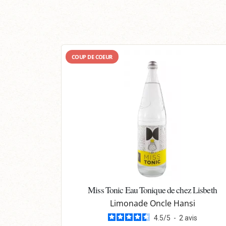
COUP DE COEUR
Miss Tonic Eau Tonique de chez Lisbeth
Limonade Oncle Hansi
4.5
/
5
-
2
avis