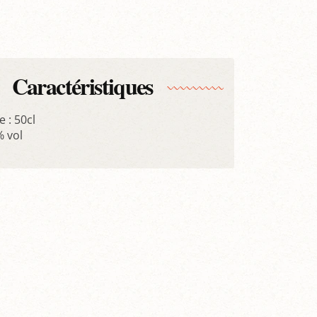
Caractéristiques
 : 50cl
% vol