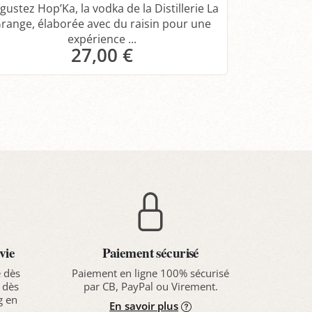
gustez Hop’Ka, la vodka de la Distillerie La
range, élaborée avec du raisin pour une
expérience ...
27,00 €
Panier
vie
Paiement sécurisé
e dès
Paiement en ligne 100% sécurisé
 dès
par CB, PayPal ou Virement.
g en
En savoir plus