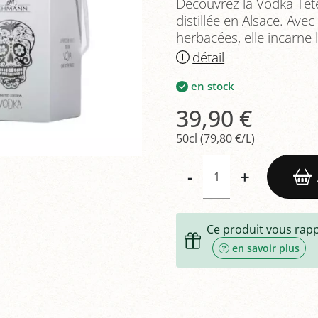
Découvrez la Vodka Têt
distillée en Alsace. Ave
herbacées, elle incarne l'
détail
en stock
39,90 €
50cl (79,80 €/L)
-
+
Ce produit vous rap
en savoir plus