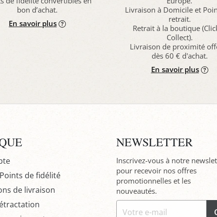
s de fidélité convertibles en
Europe.
bon d’achat.
Livraison à Domicile et Poi
retrait.
En savoir plus
Retrait à la boutique (Cli
Collect).
Livraison de proximité off
dès 60 € d'achat.
En savoir plus
IQUE
NEWSLETTER
pte
Inscrivez-vous à notre newslet
pour recevoir nos offres
oints de fidélité
promotionnelles et les
ons de livraison
nouveautés.
étractation