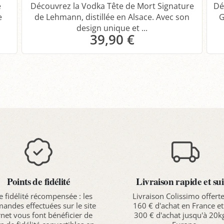
e
Découvrez la Vodka Tête de Mort Signature
Dé
e
de Lehmann, distillée en Alsace. Avec son
G
design unique et ...
39,90 €
Panier
Points de fidélité
Livraison rapide et sui
e fidélité récompensée : les
Livraison Colissimo offert
ndes effectuées sur le site
160 € d'achat en France et
rnet vous font bénéficier de
300 € d'achat jusqu'à 20k