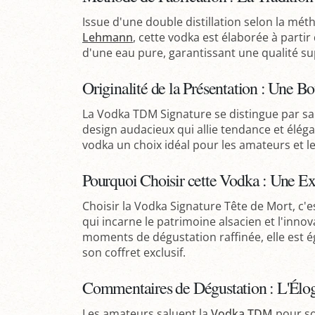
Issue d'une double distillation selon la mét
Lehmann
, cette vodka est élaborée à parti
d'une eau pure, garantissant une qualité su
Originalité de la Présentation : Une Bo
La Vodka TDM Signature se distingue par sa 
design audacieux qui allie tendance et éléga
vodka un choix idéal pour les amateurs et le
Pourquoi Choisir cette Vodka : Une E
Choisir la Vodka Signature Tête de Mort, c'
qui incarne le patrimoine alsacien et l'inno
moments de dégustation raffinée, elle est 
son coffret exclusif.
Commentaires de Dégustation : L'Élo
Les amateurs saluent la
Vodka TDM
pour so