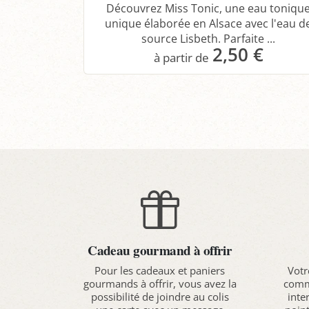
Découvrez Miss Tonic, une eau toniqu
unique élaborée en Alsace avec l'eau d
source Lisbeth. Parfaite ...
2,50 €
Panier
Cadeau gourmand à offrir
Pour les cadeaux et paniers
Votr
gourmands à offrir, vous avez la
comma
possibilité de joindre au colis
inte