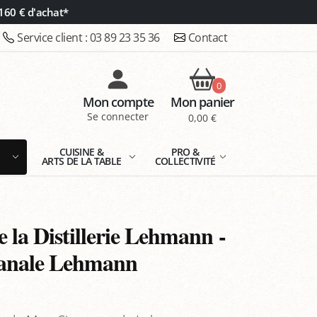
160 € d'achat*
Service client :
03 89 23 35 36
Contact
0
Mon compte
Mon panier
Se connecter
0,00 €
E
CUISINE &
PRO &
ARTS DE LA TABLE
COLLECTIVITÉ
 la Distillerie Lehmann -
isanale Lehmann