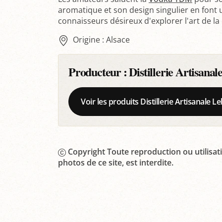
aromatique et son design singulier en font
connaisseurs désireux d'explorer l'art de la d
Origine : Alsace
Producteur :
Distillerie Artisan
Voir les produits Distillerie Artisanale
Copyright Toute reproduction ou utilisati
photos de ce site, est interdite.