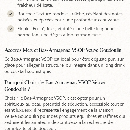
fraîcheur délicate.
Bouche : Texture ronde et fraîche, révélant des notes
boisées et épicées pour une profondeur captivante.
Finale : Fruité, frais, et doté d'une belle longueur
permettant une dégustation harmonieuse.
Accords Mets et Bas-Armagnac VSOP Veuve Goudoulin
Ce
Bas-Armagnac
VSOP est idéal pour être dégusté pur, sur
glace pour alléger la structure, ou intégré dans un long drink
ou cocktail sophistiqué.
Pourquoi Choisir le Bas-Armagnac VSOP Veuve
Goudoulin ?
Choisir le Bas-Armagnac VSOP, c'est opter pour un
spiritueux au beau potentiel de séduction, accessible tout en
étant luxueux. Il représente l'engagement de la Maison
Veuve Goudoulin pour des produits équilibrés et raffinés qui
séduisent les amateurs de spiritueux à la recherche de
complexité et de douceur.