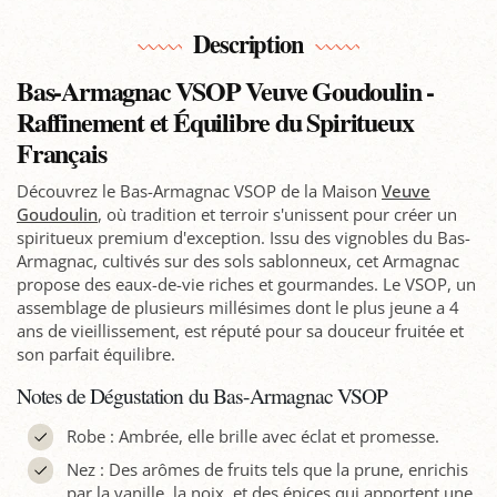
Description
Bas-Armagnac VSOP Veuve Goudoulin -
Raffinement et Équilibre du Spiritueux
Français
Découvrez le Bas-Armagnac VSOP de la Maison
Veuve
Goudoulin
, où tradition et terroir s'unissent pour créer un
spiritueux premium d'exception. Issu des vignobles du Bas-
Armagnac, cultivés sur des sols sablonneux, cet Armagnac
propose des eaux-de-vie riches et gourmandes. Le VSOP, un
assemblage de plusieurs millésimes dont le plus jeune a 4
ans de vieillissement, est réputé pour sa douceur fruitée et
son parfait équilibre.
Notes de Dégustation du Bas-Armagnac VSOP
Robe : Ambrée, elle brille avec éclat et promesse.
Nez : Des arômes de fruits tels que la prune, enrichis
par la vanille, la noix, et des épices qui apportent une