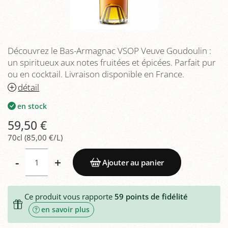
Découvrez le Bas-Armagnac VSOP Veuve Goudoulin :
un spiritueux aux notes fruitées et épicées. Parfait pur
ou en cocktail. Livraison disponible en France.
détail
en stock
59,50 €
70cl (85,00 €/L)
-
+
Ajouter au panier
Ce produit vous rapporte
59
points de fidélité
en savoir plus