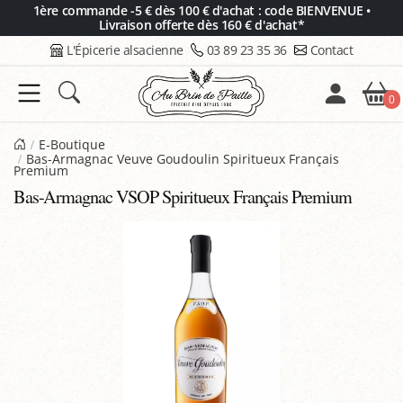
Panneau de gestion des cookies
1ère commande -5 € dès 100 € d'achat : code BIENVENUE •
Livraison offerte dès 160 € d'achat*
L'Épicerie alsacienne
03 89 23 35 36
Contact
0
E-Boutique
Bas-Armagnac Veuve Goudoulin Spiritueux Français
Premium
Bas-Armagnac VSOP Spiritueux Français Premium