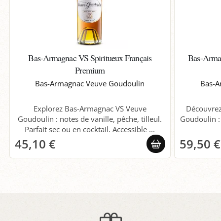
Bas-Armagnac VS Spiritueux Français
Bas-Armag
Premium
Bas-Armagnac Veuve Goudoulin
Bas-A
Explorez Bas-Armagnac VS Veuve
Découvrez
Goudoulin : notes de vanille, pêche, tilleul.
Goudoulin : 
Parfait sec ou en cocktail. Accessible ...
45,10 €
59,50 €