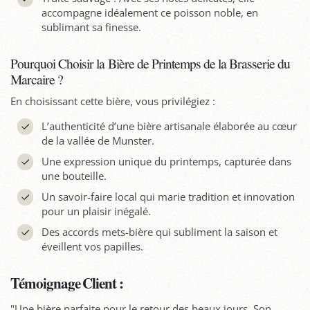
accompagne idéalement ce poisson noble, en
sublimant sa finesse.
Pourquoi Choisir la Bière de Printemps de la Brasserie du
Marcaire ?
En choisissant cette bière, vous privilégiez :
L’authenticité d’une bière artisanale élaborée au cœur
de la vallée de Munster.
Une expression unique du printemps, capturée dans
une bouteille.
Un savoir-faire local qui marie tradition et innovation
pour un plaisir inégalé.
Des accords mets-bière qui subliment la saison et
éveillent vos papilles.
Témoignage Client :
"Une bière parfaite pour le retour des beaux jours. Son