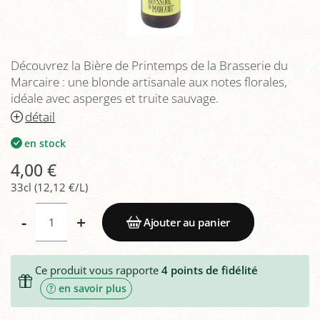
Découvrez la Bière de Printemps de la Brasserie du
Marcaire : une blonde artisanale aux notes florales,
idéale avec asperges et truite sauvage.
détail
en stock
4,00 €
33cl (12,12 €/L)
-
+
Ajouter au panier
Ce produit vous rapporte
4
points de fidélité
en savoir plus