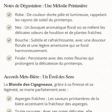
Notes de Dégustation : Une Mélodie Printanière
Robe : De couleur dorée pâle et lumineuse, rappelant
les rayons de soleil du printemps.
Nez : Un bouquet aromatique floral où se mêlent les
délicates odeurs de houblon et de plantes fraîches.
Bouche : Subtile et rafraîchissante, avec une douceur
florale et une légère amertume qui se fond
harmonieusement.
Finale : Persistante avec des notes fleuries qui
prolongent la délicatesse du printemps.
Accords Mets-Bière : Un Éveil des Sens
La
Blonde des Cigogneaux
, grâce à sa finesse et sa
légèreté, se marie parfaitement avec :
Asperges fraîches : Les saveurs printanières de la
bière accentuent la fraîcheur des asperges.
Truite sauvage : Avec ses notes délicates, elle