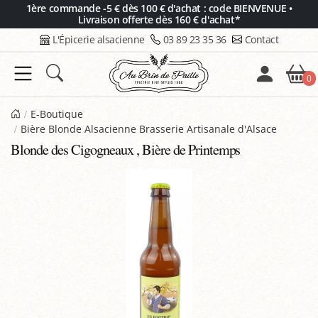
Panneau de gestion des cookies
1ère commande -5 € dès 100 € d'achat : code BIENVENUE •
Livraison offerte dès 160 € d'achat*
L'Épicerie alsacienne
03 89 23 35 36
Contact
0
E-Boutique
Bière Blonde Alsacienne Brasserie Artisanale d'Alsace
Blonde des Cigogneaux , Bière de Printemps