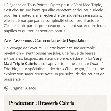
L'Élégance en Tous Points : Opter pour la Very Mad Triple,
c'est choisir une bière qui allie caractère et douceur. Idéale
pour les amateurs à la recherche de nouvelles sensations,
elle se démarque par sa complexité et son profil unique.
C'est le choix parfait pour ceux qui veulent surprendre leurs
papilles et quitter les sentiers battus.
Avis Passionnés : Commentaires de Dégustation
Un Voyage de Saveurs : « Cette bière est une véritable
révélation », s'enthousiasme Julie, une férue de bières
artisanales. Jacques, amateur de bière, déclare : « La
Very
Mad Triple Cabrio
a su captiver tous mes sens. » Quant à
Eric, blogueur spécialisé, il décrit : « Chaque gorgée est une
exploration savoureuse avec un jeu subtil de douceur et de
puissance. »
Origine : Alsace
Producteur :
Brasserie Cabrio