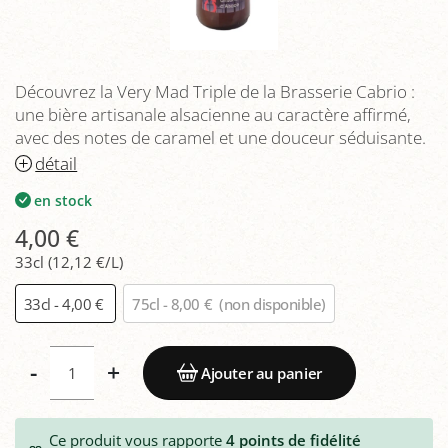
Découvrez la Very Mad Triple de la Brasserie Cabrio :
une bière artisanale alsacienne au caractère affirmé,
avec des notes de caramel et une douceur séduisante.
détail
en stock
4,00 €
33cl (12,12 €/L)
33cl - 4,00 €
75cl - 8,00 €
(non disponible)
-
+
Ajouter au panier
Ce produit vous rapporte
4
points de fidélité