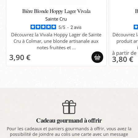
Bière Blonde Hoppy Lager Vivala
B
Sainte Cru
5
/
5
-
2
avis
Découvrez la Vivala Hoppy Lager de Sainte
Découvrez l
Cru à Colmar, une blonde artisanale aux
produit ar
notes fruitées et ...
3,90 €
3,80 €
Cadeau gourmand à offrir
Pour les cadeaux et paniers gourmands à offrir, vous avez la
possibilité de joindre au colis une carte avec un message