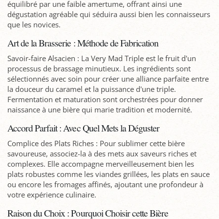
équilibré par une faible amertume, offrant ainsi une
dégustation agréable qui séduira aussi bien les connaisseurs
que les novices.
Art de la Brasserie : Méthode de Fabrication
Savoir-faire Alsacien : La Very Mad Triple est le fruit d'un
processus de brassage minutieux. Les ingrédients sont
sélectionnés avec soin pour créer une alliance parfaite entre
la douceur du caramel et la puissance d'une triple.
Fermentation et maturation sont orchestrées pour donner
naissance à une bière qui marie tradition et modernité.
Accord Parfait : Avec Quel Mets la Déguster
Complice des Plats Riches : Pour sublimer cette bière
savoureuse, associez-la à des mets aux saveurs riches et
complexes. Elle accompagne merveilleusement bien les
plats robustes comme les viandes grillées, les plats en sauce
ou encore les fromages affinés, ajoutant une profondeur à
votre expérience culinaire.
Raison du Choix : Pourquoi Choisir cette Bière