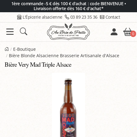
Panneau de gestion des cookies
1ère commande -5 € dès 100 € d'achat : code BIENVENUE •
Livraison offerte dès 160 € d'achat*
L'Épicerie alsacienne
03 89 23 35 36
Contact
0
E-Boutique
Bière Blonde Alsacienne Brasserie Artisanale d'Alsace
Bière Very Mad Triple Alsace