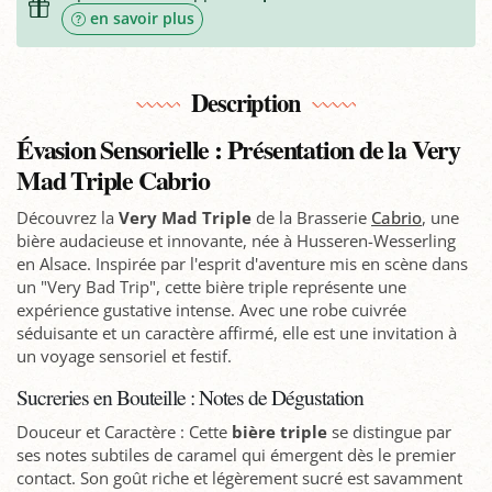
en savoir plus
Description
Évasion Sensorielle : Présentation de la Very
Mad Triple Cabrio
Découvrez la
Very Mad Triple
de la Brasserie
Cabrio
, une
bière audacieuse et innovante, née à Husseren-Wesserling
en Alsace. Inspirée par l'esprit d'aventure mis en scène dans
un "Very Bad Trip", cette bière triple représente une
expérience gustative intense. Avec une robe cuivrée
séduisante et un caractère affirmé, elle est une invitation à
un voyage sensoriel et festif.
Sucreries en Bouteille : Notes de Dégustation
Douceur et Caractère : Cette
bière triple
se distingue par
ses notes subtiles de caramel qui émergent dès le premier
contact. Son goût riche et légèrement sucré est savamment