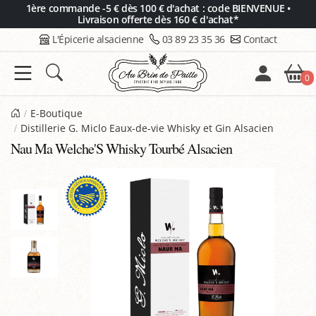
Panneau de gestion des cookies
1ère commande -5 € dès 100 € d'achat : code BIENVENUE •
Livraison offerte dès 160 € d'achat*
L'Épicerie alsacienne
03 89 23 35 36
Contact
0
E-Boutique
Distillerie G. Miclo Eaux-de-vie Whisky et Gin Alsacien
Nau Ma Welche'S Whisky Tourbé Alsacien