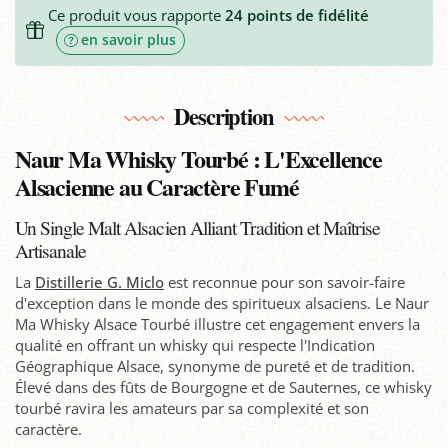
Ce produit vous rapporte
24
points de fidélité
en savoir plus
Description
Naur Ma Whisky Tourbé : L'Excellence
Alsacienne au Caractère Fumé
Un Single Malt Alsacien Alliant Tradition et Maîtrise
Artisanale
La
Distillerie G. Miclo
est reconnue pour son savoir-faire
d'exception dans le monde des spiritueux alsaciens. Le Naur
Ma Whisky Alsace Tourbé illustre cet engagement envers la
qualité en offrant un whisky qui respecte l'Indication
Géographique Alsace, synonyme de pureté et de tradition.
Élevé dans des fûts de Bourgogne et de Sauternes, ce whisky
tourbé ravira les amateurs par sa complexité et son
caractère.