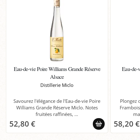
Eau-de-vie Poire Williams Grande Réserve
Eau-de-
Alsace
Distillerie Miclo
Savourez l'élégance de l'Eau-de-vie Poire
Plongez d
Williams Grande Réserve Miclo. Notes
Frambois
fruitées raffinées, ...
mac
52,80 €
58,20 €