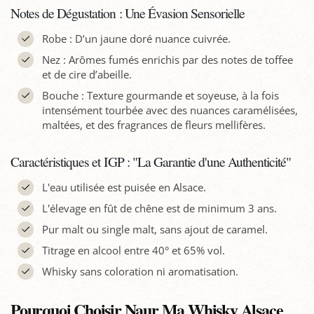
Notes de Dégustation : Une Évasion Sensorielle
Robe : D’un jaune doré nuance cuivrée.
Nez : Arômes fumés enrichis par des notes de toffee
et de cire d’abeille.
Bouche : Texture gourmande et soyeuse, à la fois
intensément tourbée avec des nuances caramélisées,
maltées, et des fragrances de fleurs mellifères.
Caractéristiques et IGP : "La Garantie d'une Authenticité"
L'eau utilisée est puisée en Alsace.
L'élevage en fût de chêne est de minimum 3 ans.
Pur malt ou single malt, sans ajout de caramel.
Titrage en alcool entre 40° et 65% vol.
Whisky sans coloration ni aromatisation.
Pourquoi Choisir Naur Ma Whisky Alsace