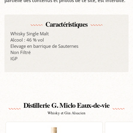
partielle des contenus et photos de ce site, est interdite.
Caractéristiques
Whisky Single Malt
Alcool : 46 % vol
Elevage en barrique de Sauternes
Non Filtré
IGP
Distillerie G. Miclo Eaux-de-vie
Whisky et Gin Alsacien