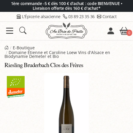
Panneau de gestion des cookies
1ère commande -5 € dès 100 € d'achat : code BIENVENUE •
Livraison offerte dès 160 € d'achat*
L'Épicerie alsacienne
03 89 23 35 36
Contact
0
E-Boutique
Domaine Étienne et Caroline Loew Vins d'Alsace en
Biodynamie Demeter et Bio
Riesling Bruderbach Clos des Frères