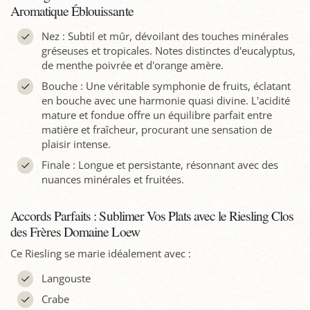
Aromatique Éblouissante
Nez : Subtil et mûr, dévoilant des touches minérales
gréseuses et tropicales. Notes distinctes d'eucalyptus,
de menthe poivrée et d'orange amère.
Bouche : Une véritable symphonie de fruits, éclatant
en bouche avec une harmonie quasi divine. L'acidité
mature et fondue offre un équilibre parfait entre
matière et fraîcheur, procurant une sensation de
plaisir intense.
Finale : Longue et persistante, résonnant avec des
nuances minérales et fruitées.
Accords Parfaits : Sublimer Vos Plats avec le Riesling Clos
des Frères Domaine Loew
Ce Riesling se marie idéalement avec :
Langouste
Crabe