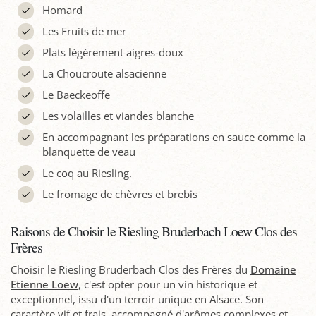
Homard
Les Fruits de mer
Plats légèrement aigres-doux
La Choucroute alsacienne
Le Baeckeoffe
Les volailles et viandes blanche
En accompagnant les préparations en sauce comme la
blanquette de veau
Le coq au Riesling.
Le fromage de chèvres et brebis
Raisons de Choisir le Riesling Bruderbach Loew Clos des
Frères
Choisir le Riesling Bruderbach Clos des Frères du
Domaine
Etienne Loew
, c'est opter pour un vin historique et
exceptionnel, issu d'un terroir unique en Alsace. Son
caractère vif et frais, accompagné d'arômes complexes et