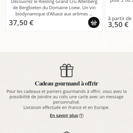
pour 2 ou 3
Découvrez le Riesling Grand Cru Altenberg
de Bergbieten du Domaine Loew. Un vin
biodynamique d'Alsace aux arômes ...
37,50 €
3,50 €
Cadeau gourmand à offrir
Pour les cadeaux et paniers gourmands à offrir, vous avez la
possibilité de joindre au colis une carte avec un message
personnalisé.
Livraison effectuée en France et en Europe.
En savoir plus