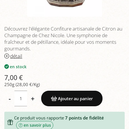
Découvrez l'élégante Confiture artisanale de Citron au
Champagne de Chez Nicole. Une symphonie de
fraîcheur et de pétillance, idéale pour vos moments
gourmands.
détail
en stock
7,00 €
250g (28,00 €/Kg)
-
+
Ajouter au panier
Ce produit vous rapporte
7
points de fidélité
en savoir plus