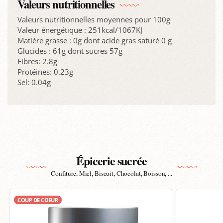
Valeurs nutritionnelles
Valeurs nutritionnelles moyennes pour 100g
Valeur énergétique : 251kcal/1067KJ
Matière grasse : 0g dont acide gras saturé 0 g
Glucides : 61g dont sucres 57g
Fibres: 2.8g
Protéines: 0.23g
Sel: 0.04g
Épicerie sucrée
Confiture, Miel, Biscuit, Chocolat, Boisson, ...
COUP DE COEUR