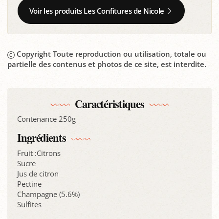
Voir les produits Les Confitures de Nicole
Copyright Toute reproduction ou utilisation, totale ou
partielle des contenus et photos de ce site, est interdite.
Caractéristiques
Contenance 250g
Ingrédients
Fruit :Citrons
Sucre
Jus de citron
Pectine
Champagne (5.6%)
Sulfites