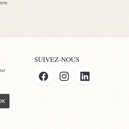
erte
SUIVEZ-NOUS
ter
OK