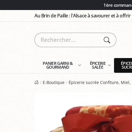
Panneau de gestion des cookies
1ère commande
Au Brin de Paille : l'Alsace à savourer et à offrir
PANIER GARNI &
ÉPICERIE
ÉPICE
GOURMAND
SALÉE
SUCR
E-Boutique
Épicerie sucrée Confiture, Miel, 