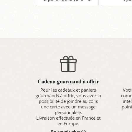
Panier
P
Cadeau gourmand à offrir
Pour les cadeaux et paniers
Votr
gourmands à offrir, vous avez la
comma
possibilité de joindre au colis
inte
une carte avec un message
point
personnalisé.
Livraison effectuée en France et
en Europe.
En savoir plus