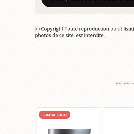
Copyright Toute reproduction ou utilisati
photos de ce site, est interdite.
COUP DE COEUR