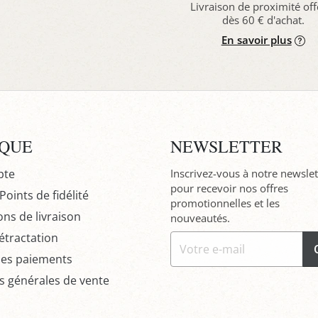
Livraison de proximité off
dès 60 € d'achat.
En savoir plus
IQUE
NEWSLETTER
pte
Inscrivez-vous à notre newslet
pour recevoir nos offres
oints de fidélité
promotionnelles et les
ons de livraison
nouveautés.
étractation
des paiements
s générales de vente