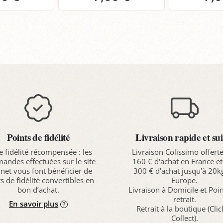
anier
Panier
P
Points de fidélité
Livraison rapide et sui
e fidélité récompensée : les
Livraison Colissimo offert
ndes effectuées sur le site
160 € d'achat en France et
rnet vous font bénéficier de
300 € d'achat jusqu'à 20k
s de fidélité convertibles en
Europe.
bon d’achat.
Livraison à Domicile et Poi
retrait.
En savoir plus
Retrait à la boutique (Cli
Collect).