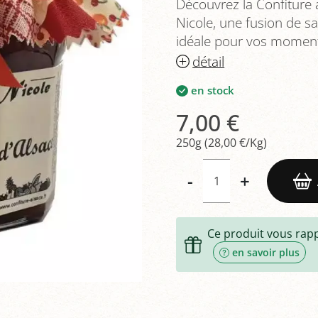
Découvrez la Confiture 
Nicole, une fusion de sa
idéale pour vos momen
détail
en stock
7,00 €
250g (28,00 €/Kg)
-
+
Ce produit vous rap
en savoir plus