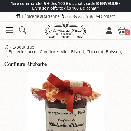
Panneau de gestion des cookies
1ère commande -5 € dès 100 € d'achat : code BIENVENUE •
Livraison offerte dès 160 € d'achat*
L'Épicerie alsacienne
03 89 23 35 36
Contact
0
E-Boutique
Épicerie sucrée Confiture, Miel, Biscuit, Chocolat, Boisson,
...
Confiture Rhubarbe