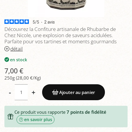
5
/
5
-
2
avis
Découvrez la Confiture artisanale de Rhubarbe de
Chez Nicole, une explosion de saveurs acidulées.
Parfaite pour vos tartines et moments gourmands
détail
en stock
7,00 €
250g (28,00 €/Kg)
-
+
Ajouter au panier
Ce produit vous rapporte
7
points de fidélité
en savoir plus