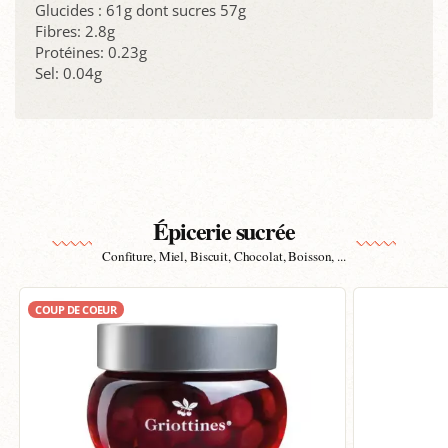
Glucides : 61g dont sucres 57g
Fibres: 2.8g
Protéines: 0.23g
Sel: 0.04g
Épicerie sucrée
Confiture, Miel, Biscuit, Chocolat, Boisson, ...
COUP DE COEUR