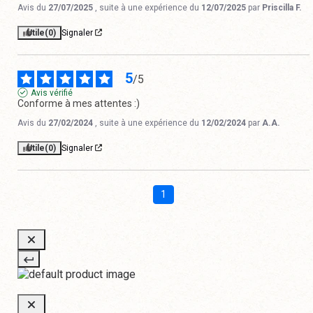
Avis du
27/07/2025
, suite à une expérience du
12/07/2025
par
Priscilla F.
Utile
(0)
Signaler
5
/
5
Avis vérifié
Conforme à mes attentes :)
Avis du
27/02/2024
, suite à une expérience du
12/02/2024
par
A.A.
Utile
(0)
Signaler
1