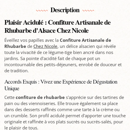
Description
Plaisir Acidulé : Confiture Artisanale de
Rhubarbe d'Alsace Chez Nicole
Éveillez vos papilles avec la
Confiture Artisanale de
Rhubarbe
de
Chez Nicole
, un délice alsacien qui révèle
toute la vivacité de ce légume-tige bien ancré dans nos
jardins. Sa pointe d'acidité fait de chaque pot un
incontournable des petits-déjeuners, enrobé de douceur et
de tradition.
Accords Exquis : Vivez une Expérience de Dégustation
Unique
Cette
confiture de rhubarbe
s'apprécie sur des tartines de
pain ou des viennoiseries. Elle trouve également sa place
dans des desserts raffinés comme une tarte à la crème ou
un crumble. Son profil acidulé permet d'apporter une touche
originale et raffinée à vos plats sucrés ou sucrés-salés, pour
le plaisir de tous.