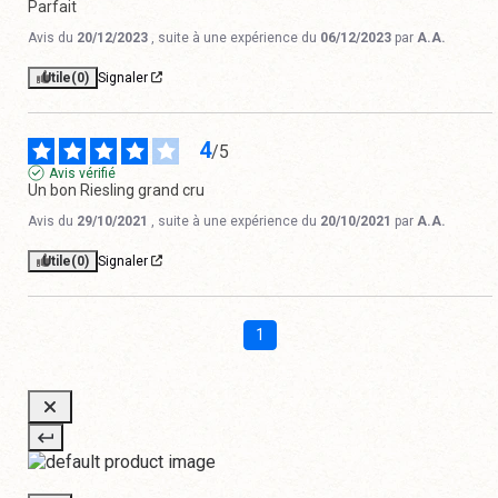
Parfait
Avis du
20/12/2023
, suite à une expérience du
06/12/2023
par
A.A.
Utile
(0)
Signaler
4
/
5
Avis vérifié
Un bon Riesling grand cru
Avis du
29/10/2021
, suite à une expérience du
20/10/2021
par
A.A.
Utile
(0)
Signaler
1