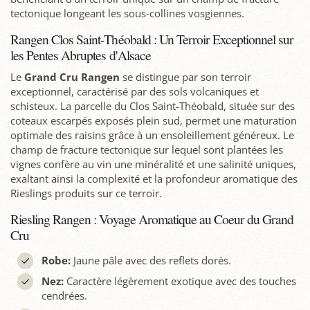
tectonique longeant les sous-collines vosgiennes.
Rangen Clos Saint-Théobald : Un Terroir Exceptionnel sur
les Pentes Abruptes d'Alsace
Le
Grand Cru Rangen
se distingue par son terroir
exceptionnel, caractérisé par des sols volcaniques et
schisteux. La parcelle du Clos Saint-Théobald, située sur des
coteaux escarpés exposés plein sud, permet une maturation
optimale des raisins grâce à un ensoleillement généreux. Le
champ de fracture tectonique sur lequel sont plantées les
vignes confère au vin une minéralité et une salinité uniques,
exaltant ainsi la complexité et la profondeur aromatique des
Rieslings produits sur ce terroir.
Riesling Rangen : Voyage Aromatique au Coeur du Grand
Cru
Robe:
Jaune pâle avec des reflets dorés.
Nez:
Caractère légèrement exotique avec des touches
cendrées.