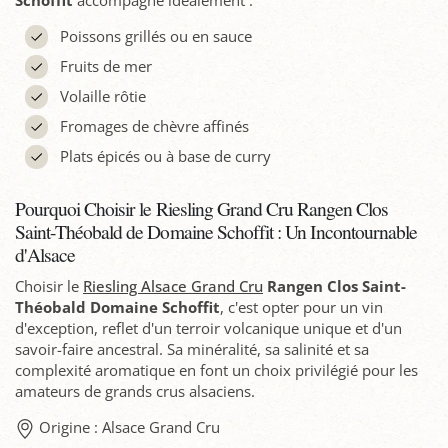
Schoffit
accompagne idéalement :
Poissons grillés ou en sauce
Fruits de mer
Volaille rôtie
Fromages de chèvre affinés
Plats épicés ou à base de curry
Pourquoi Choisir le Riesling Grand Cru Rangen Clos
Saint-Théobald de Domaine Schoffit : Un Incontournable
d'Alsace
Choisir le
Riesling Alsace Grand Cru
Rangen Clos Saint-
Théobald Domaine Schoffit
, c'est opter pour un vin
d'exception, reflet d'un terroir volcanique unique et d'un
savoir-faire ancestral. Sa minéralité, sa salinité et sa
complexité aromatique en font un choix privilégié pour les
amateurs de grands crus alsaciens.
Origine : Alsace Grand Cru