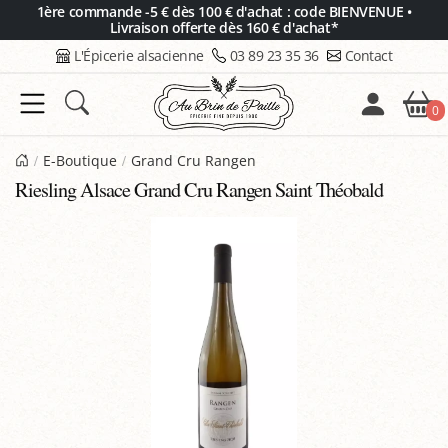
Panneau de gestion des cookies
1ère commande -5 € dès 100 € d'achat : code BIENVENUE •
Livraison offerte dès 160 € d'achat*
L'Épicerie alsacienne
03 89 23 35 36
Contact
0
E-Boutique
Grand Cru Rangen
Riesling Alsace Grand Cru Rangen Saint Théobald