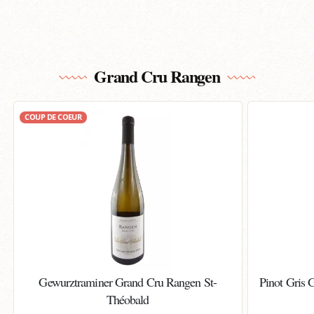
Grand Cru Rangen
COUP DE COEUR
Gewurztraminer Grand Cru Rangen St-
Pinot Gris 
Théobald