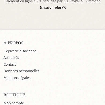
Paiement en ligne 100% sécurisé par CB, PayPal ou Virement.
En savoir plus
À PROPOS
L'épicerie alsacienne
Actualités
Contact
Données personnelles
Mentions légales
BOUTIQUE
Mon compte