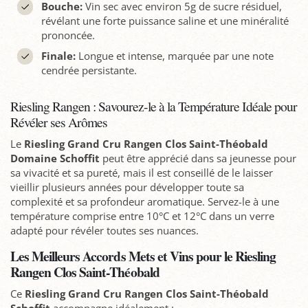
Bouche:
Vin sec avec environ 5g de sucre résiduel,
révélant une forte puissance saline et une minéralité
prononcée.
Finale:
Longue et intense, marquée par une note
cendrée persistante.
Riesling Rangen : Savourez-le à la Température Idéale pour
Révéler ses Arômes
Le
Riesling Grand Cru Rangen Clos Saint-Théobald
Domaine Schoffit
peut être apprécié dans sa jeunesse pour
sa vivacité et sa pureté, mais il est conseillé de le laisser
vieillir plusieurs années pour développer toute sa
complexité et sa profondeur aromatique. Servez-le à une
température comprise entre 10°C et 12°C dans un verre
adapté pour révéler toutes ses nuances.
Les Meilleurs Accords Mets et Vins pour le Riesling
Rangen Clos Saint-Théobald
Ce
Riesling Grand Cru Rangen Clos Saint-Théobald