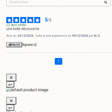
5
/
5
Avis vérifié
une belle découverte
Avis du
23/12/2024
, suite à une expérience du
09/12/2024
par
M.G.
Utile
(0)
Signaler
1