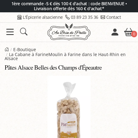
Panneau de gestion des cookies
1ère commande -5 € dès 100 € d'achat : code BIENVENUE •
Livraison offerte dès 160 € d'achat*
L'Épicerie alsacienne
03 89 23 35 36
Contact
0
E-Boutique
La Cabane à FarineMoulin à Farine dans le Haut-Rhin en
Alsace
Pâtes Alsace Belles des Champs d'Épeautre