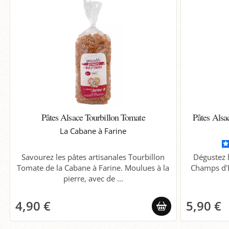
Pâtes Alsace Tourbillon Tomate
Pâtes Alsa
La Cabane à Farine
Savourez les pâtes artisanales Tourbillon
Dégustez l
Tomate de la Cabane à Farine. Moulues à la
Champs d'É
pierre, avec de ...
4,90 €
5,90 €