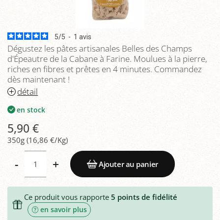
5
/
5
-
1
avis
Dégustez les pâtes artisanales Belles des Champs
d'Épeautre de la Cabane à Farine. Moulues à la pierre,
riches en fibres et prêtes en 4 minutes. Commandez
dès maintenant !
détail
en stock
5,90 €
350g (16,86 €/Kg)
-
+
Ajouter au panier
Ce produit vous rapporte
5
points de fidélité
en savoir plus