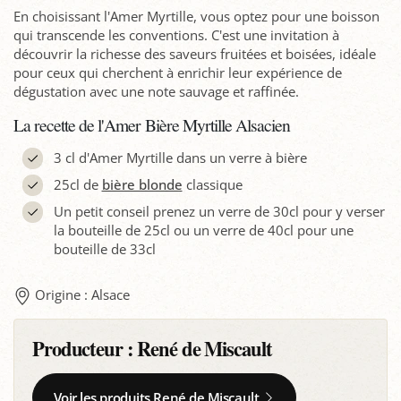
En choisissant l'Amer Myrtille, vous optez pour une boisson
qui transcende les conventions. C'est une invitation à
découvrir la richesse des saveurs fruitées et boisées, idéale
pour ceux qui cherchent à enrichir leur expérience de
dégustation avec une note sauvage et raffinée.
La recette de l'Amer Bière Myrtille Alsacien
3 cl d'Amer Myrtille dans un verre à bière
25cl de
bière blonde
classique
Un petit conseil prenez un verre de 30cl pour y verser
la bouteille de 25cl ou un verre de 40cl pour une
bouteille de 33cl
Origine : Alsace
Producteur :
René de Miscault
Voir les produits René de Miscault