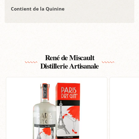
Contient de la Quinine
René de Miscault
Distillerie Artisanale