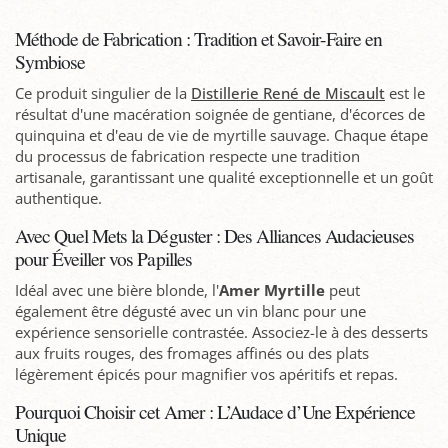
Méthode de Fabrication : Tradition et Savoir-Faire en
Symbiose
Ce produit singulier de la
Distillerie René de Miscault
est le
résultat d'une macération soignée de gentiane, d'écorces de
quinquina et d'eau de vie de myrtille sauvage. Chaque étape
du processus de fabrication respecte une tradition
artisanale, garantissant une qualité exceptionnelle et un goût
authentique.
Avec Quel Mets la Déguster : Des Alliances Audacieuses
pour Éveiller vos Papilles
Idéal avec une bière blonde, l'
Amer Myrtille
peut
également être dégusté avec un vin blanc pour une
expérience sensorielle contrastée. Associez-le à des desserts
aux fruits rouges, des fromages affinés ou des plats
légèrement épicés pour magnifier vos apéritifs et repas.
Pourquoi Choisir cet Amer : L’Audace d’Une Expérience
Unique