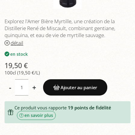
Explorez l'Amer Bière Myrtille, une création de la
Distillerie René de Miscault, combinant gentiane,
quinquina, et eau de vie de myrtille sauvage.
détail
en stock
19,50 €
100cl (19,50 €/L)
-
+
Ajouter au panier
Ce produit vous rapporte
19
points de fidélité
en savoir plus