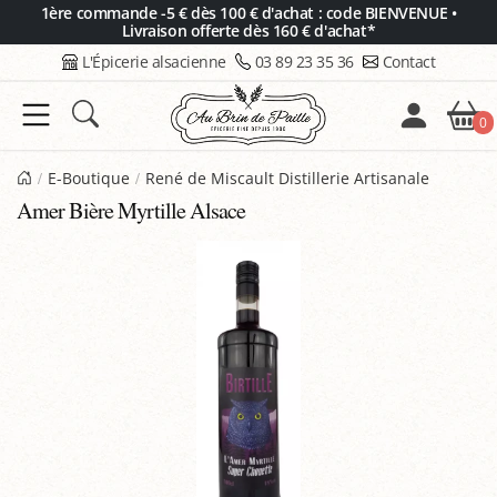
Panneau de gestion des cookies
1ère commande -5 € dès 100 € d'achat : code BIENVENUE •
Livraison offerte dès 160 € d'achat*
L'Épicerie alsacienne
03 89 23 35 36
Contact
0
E-Boutique
René de Miscault Distillerie Artisanale
Amer Bière Myrtille Alsace