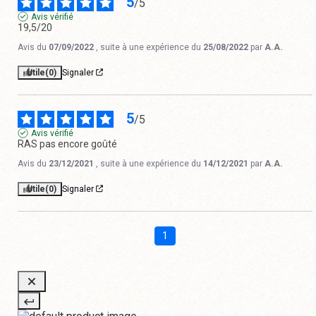
5
/
5
Avis vérifié
19,5/20
Avis du
07/09/2022
, suite à une expérience du
25/08/2022
par
A.A.
Utile
(0)
Signaler
5
/
5
Avis vérifié
RAS pas encore goûté
Avis du
23/12/2021
, suite à une expérience du
14/12/2021
par
A.A.
Utile
(0)
Signaler
1