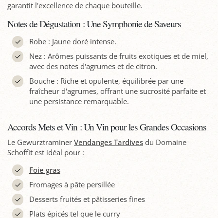
garantit l'excellence de chaque bouteille.
Notes de Dégustation : Une Symphonie de Saveurs
Robe : Jaune doré intense.
Nez : Arômes puissants de fruits exotiques et de miel,
avec des notes d'agrumes et de citron.
Bouche : Riche et opulente, équilibrée par une
fraîcheur d'agrumes, offrant une sucrosité parfaite et
une persistance remarquable.
Accords Mets et Vin : Un Vin pour les Grandes Occasions
Le Gewurztraminer
Vendanges Tardives
du Domaine
Schoffit est idéal pour :
Foie gras
Fromages à pâte persillée
Desserts fruités et pâtisseries fines
Plats épicés tel que le curry