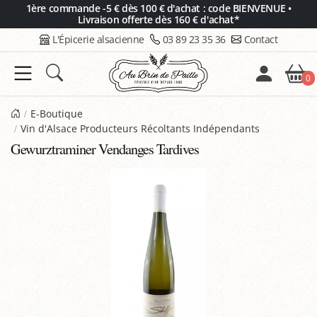
Panneau de gestion des cookies
1ère commande -5 € dès 100 € d'achat : code BIENVENUE •
Livraison offerte dès 160 € d'achat*
L'Épicerie alsacienne
03 89 23 35 36
Contact
0
E-Boutique
Vin d'Alsace Producteurs Récoltants Indépendants
Gewurztraminer Vendanges Tardives