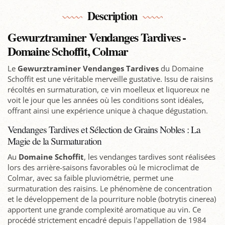
Description
Gewurztraminer Vendanges Tardives -
Domaine Schoffit, Colmar
Le
Gewurztraminer Vendanges Tardives
du Domaine
Schoffit est une véritable merveille gustative. Issu de raisins
récoltés en surmaturation, ce vin moelleux et liquoreux ne
voit le jour que les années où les conditions sont idéales,
offrant ainsi une expérience unique à chaque dégustation.
Vendanges Tardives et Sélection de Grains Nobles : La
Magie de la Surmaturation
Au
Domaine Schoffit
, les vendanges tardives sont réalisées
lors des arrière-saisons favorables où le microclimat de
Colmar, avec sa faible pluviométrie, permet une
surmaturation des raisins. Le phénomène de concentration
et le développement de la pourriture noble (botrytis cinerea)
apportent une grande complexité aromatique au vin. Ce
procédé strictement encadré depuis l'appellation de 1984