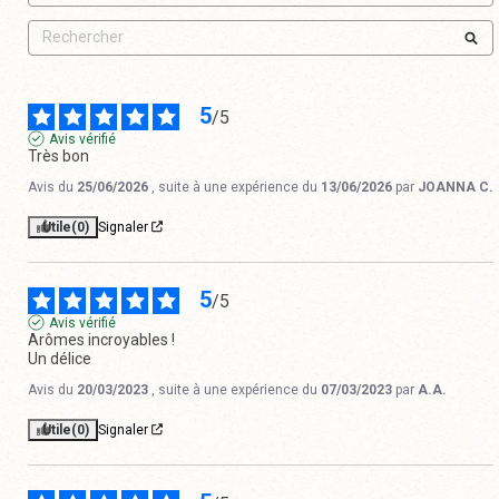
5
/
5
Avis vérifié
Très bon
Avis du
25/06/2026
, suite à une expérience du
13/06/2026
par
JOANNA C.
Utile
(0)
Signaler
5
/
5
Avis vérifié
Arômes incroyables !

Un délice
Avis du
20/03/2023
, suite à une expérience du
07/03/2023
par
A.A.
Utile
(0)
Signaler