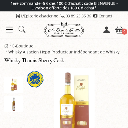
Panneau de gestion des cookies
1ère commande -5 € dès 100 € d'achat : code BIENVENUE •
Livraison offerte dès 160 € d'achat*
L'Épicerie alsacienne
03 89 23 35 36
Contact
0
E-Boutique
Whisky Alsacien Hepp Producteur Indépendant de Whisky
Whisky Tharcis Sherry Cask