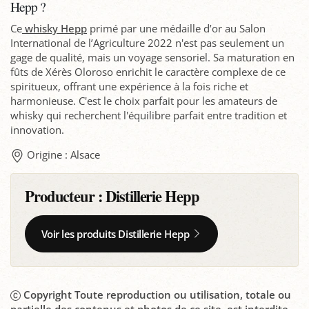
Hepp ?
Ce
whisky Hepp
primé par une médaille d’or au Salon
International de l’Agriculture 2022 n'est pas seulement un
gage de qualité, mais un voyage sensoriel. Sa maturation en
fûts de Xérès Oloroso enrichit le caractère complexe de ce
spiritueux, offrant une expérience à la fois riche et
harmonieuse. C'est le choix parfait pour les amateurs de
whisky qui recherchent l'équilibre parfait entre tradition et
innovation.
Origine : Alsace
Producteur :
Distillerie Hepp
Voir les produits Distillerie Hepp
Copyright Toute reproduction ou utilisation, totale ou
partielle des contenus et photos de ce site, est interdite.