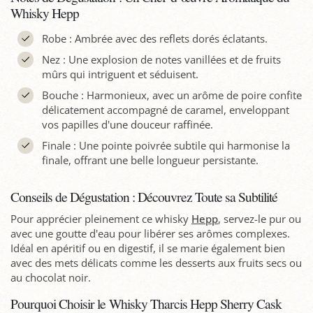
Whisky Hepp
Robe : Ambrée avec des reflets dorés éclatants.
Nez : Une explosion de notes vanillées et de fruits
mûrs qui intriguent et séduisent.
Bouche : Harmonieux, avec un arôme de poire confite
délicatement accompagné de caramel, enveloppant
vos papilles d'une douceur raffinée.
Finale : Une pointe poivrée subtile qui harmonise la
finale, offrant une belle longueur persistante.
Conseils de Dégustation : Découvrez Toute sa Subtilité
Pour apprécier pleinement ce whisky
Hepp
, servez-le pur ou
avec une goutte d'eau pour libérer ses arômes complexes.
Idéal en apéritif ou en digestif, il se marie également bien
avec des mets délicats comme les desserts aux fruits secs ou
au chocolat noir.
Pourquoi Choisir le Whisky Tharcis Hepp Sherry Cask