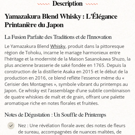
Description
Yamazakura Blend Whisky : L'Élégance
Printanière du Japon
La Fusion Parfaite des Traditions et de l'Innovation
Le Yamazakura Blend
Whisky
, produit dans la pittoresque
région de Tohoku, incarne le mariage harmonieux entre
l'héritage et la modernité de la Maison Sasanokawa Shuzo, la
plus ancienne brasserie de saké fondée en 1765. Depuis la
construction de la distillerie Asaka en 2015 et le début de la
production en 2016, ce blend reflète l'essence même du «
Cerisier des Montagnes », symbole vibrant du printemps au
Japon. Ce whisky est l'assemblage d'une subtile combinaison
de quatre whiskies de malt et de grain, offrant une palette
aromatique riche en notes florales et fruitées.
Notes de Dégustation : Un Souffle de Printemps
Nez : Une révélation florale avec des notes de fleurs
de sureau, accompagnées de nuances maltées, de