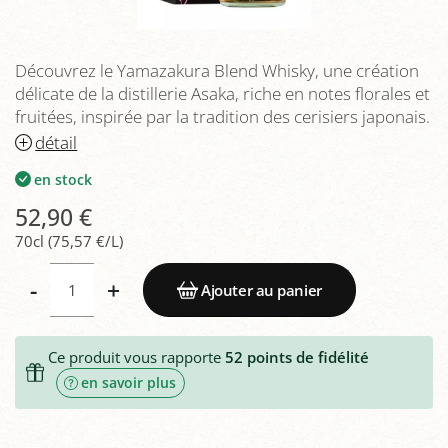
Découvrez le Yamazakura Blend Whisky, une création
délicate de la distillerie Asaka, riche en notes florales et
fruitées, inspirée par la tradition des cerisiers japonais.
détail
en stock
52,90 €
70cl (75,57 €/L)
-
+
Ajouter au panier
Ce produit vous rapporte
52
points de fidélité
en savoir plus