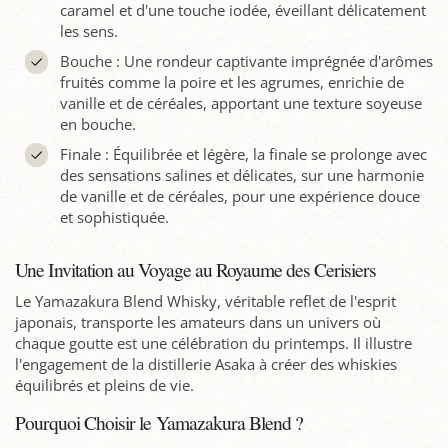
caramel et d'une touche iodée, éveillant délicatement
les sens.
Bouche : Une rondeur captivante imprégnée d'arômes
fruités comme la poire et les agrumes, enrichie de
vanille et de céréales, apportant une texture soyeuse
en bouche.
Finale : Équilibrée et légère, la finale se prolonge avec
des sensations salines et délicates, sur une harmonie
de vanille et de céréales, pour une expérience douce
et sophistiquée.
Une Invitation au Voyage au Royaume des Cerisiers
Le Yamazakura Blend Whisky, véritable reflet de l'esprit
japonais, transporte les amateurs dans un univers où
chaque goutte est une célébration du printemps. Il illustre
l'engagement de la distillerie Asaka à créer des whiskies
équilibrés et pleins de vie.
Pourquoi Choisir le Yamazakura Blend ?