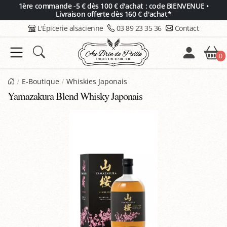
Panneau de gestion des cookies
1ère commande -5 € dès 100 € d'achat : code BIENVENUE •
Livraison offerte dès 160 € d'achat*
L'Épicerie alsacienne
03 89 23 35 36
Contact
0
E-Boutique
Whiskies Japonais
Yamazakura Blend Whisky Japonais