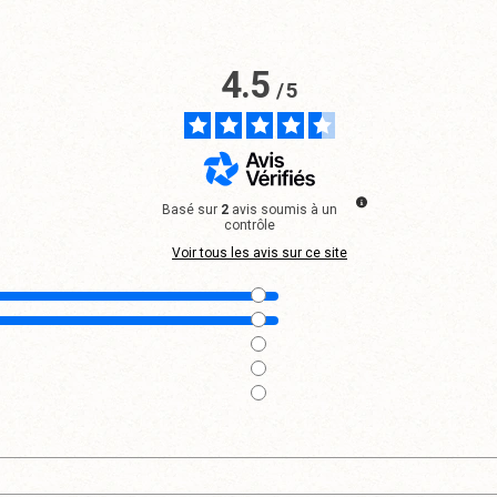
4.5
/
5
Basé sur
2
avis soumis à un
contrôle
Voir tous les avis sur ce site