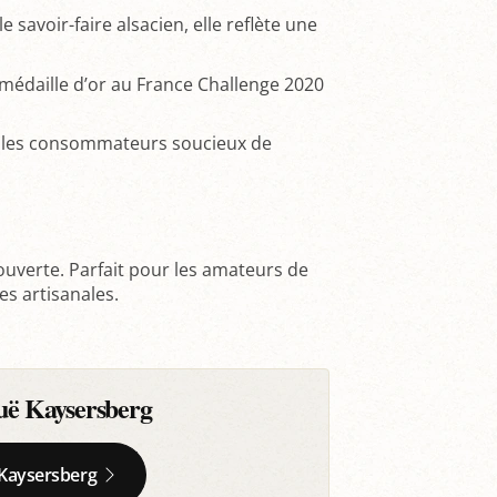
e savoir-faire alsacien, elle reflète une
édaille d’or au France Challenge 2020
ur les consommateurs soucieux de
uverte. Parfait pour les amateurs de
es artisanales.
guë Kaysersberg
ë Kaysersberg