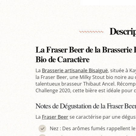
Descri
La Fraser Beer de la Brasserie 
Bio de Caractère
La
Brasserie artisanale Bisaiguë
, située à K
la Fraser Beer, une Milky Stout bio noire au 
talentueux brasseur Thibaut Ancel. Récomp
Challenge 2020, cette bière est idéale pour d
Notes de Dégustation de la Fraser Bee
La
Fraser Beer
se caractérise par une dégust
Nez : Des arômes fumés rappellent le