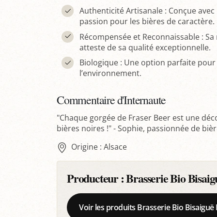
Authenticité Artisanale : Conçue avec l
passion pour les bières de caractère.
Récompensée et Reconnaissable : Sa m
atteste de sa qualité exceptionnelle.
Biologique : Une option parfaite po
l’environnement.
Commentaire d'Internaute
"Chaque gorgée de Fraser Beer est une déco
bières noires !" - Sophie, passionnée de bièr
Origine : Alsace
Producteur :
Brasserie Bio Bisai
Voir les produits Brasserie Bio Bisaigu