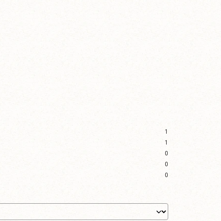
1
1
0
0
0