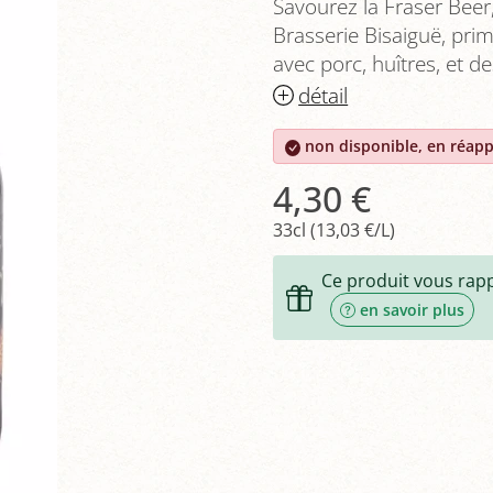
Savourez la Fraser Beer,
Brasserie Bisaiguë, pri
avec porc, huîtres, et d
détail
non disponible, en réap
4,30 €
33cl (13,03 €/L)
Ce produit vous rap
en savoir plus