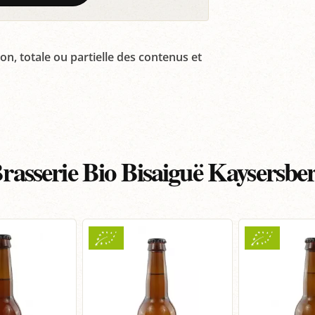
on, totale ou partielle des contenus et
rasserie Bio Bisaiguë Kaysersbe