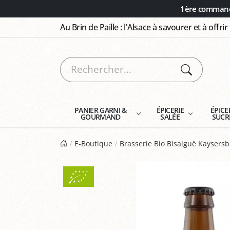
Panneau de gestion des cookies
1ère commande
Au Brin de Paille : l'Alsace à savourer et à offrir
PANIER GARNI &
ÉPICERIE
ÉPICE
GOURMAND
SALÉE
SUCR
E-Boutique
Brasserie Bio Bisaiguë Kaysers