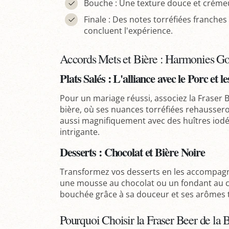
Bouche : Une texture douce et crémeu
Finale : Des notes torréfiées franches 
concluent l'expérience.
Accords Mets et Bière : Harmonies 
Plats Salés : L'alliance avec le Porc et l
Pour un mariage réussi, associez la Fraser 
bière, où ses nuances torréfiées rehausseron
aussi magnifiquement avec des huîtres iodé
intrigante.
Desserts : Chocolat et Bière Noire
Transformez vos desserts en les accompagna
une mousse au chocolat ou un fondant au ch
bouchée grâce à sa douceur et ses arômes t
Pourquoi Choisir la Fraser Beer de la 