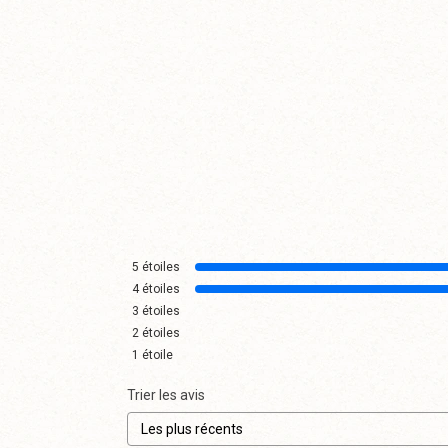
5
étoiles
4
étoiles
3
étoiles
2
étoiles
1
étoile
Trier les avis