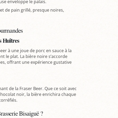
se enveloppe le palais.
et de pain grillé, presque noires,
Gourmandes
es Huîtres
Beer à une joue de porc en sauce à la
t le plat. La bière noire s’accorde
es, offrant une expérience gustative
nt de la Fraser Beer. Que ce soit avec
ocolat noir, la bière enrichira chaque
orréfiés.
Brasserie Bisaiguë ?