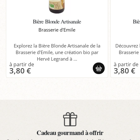
Bière Blonde Artisanale
Biè
Brasserie d'Emile
Explorez la Bière Blonde Artisanale de la
Découvrez l
Brasserie d'Emile, une création bio par
Brasserie 
Hervé Legrand à ...
3,80 €
3,80 €
Cadeau gourmand à offrir