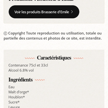
Voir les produits Brasserie d'Emile
Copyright Toute reproduction ou utilisation, totale ou
partielle des contenus et photos de ce site, est interdite.
Caractéristiques
Contenance 75cl et 33cl
Alcool 6.8% vol
Ingrédients
Eau
Malt d'orge*
Houblon*
Sucre*
Levure