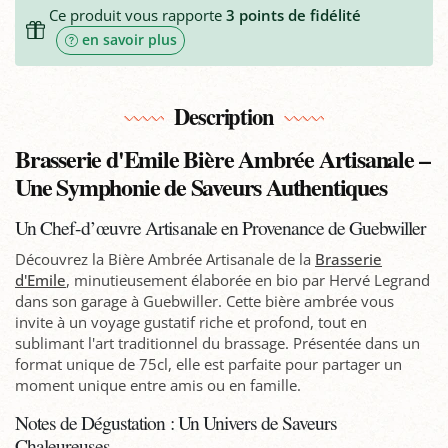
Ce produit vous rapporte
3
points de fidélité
en savoir plus
Description
Brasserie d'Emile Bière Ambrée Artisanale –
Une Symphonie de Saveurs Authentiques
Un Chef-d’œuvre Artisanale en Provenance de Guebwiller
Découvrez la Bière Ambrée Artisanale de la
Brasserie
d'Emile
, minutieusement élaborée en bio par Hervé Legrand
dans son garage à Guebwiller. Cette bière ambrée vous
invite à un voyage gustatif riche et profond, tout en
sublimant l'art traditionnel du brassage. Présentée dans un
format unique de 75cl, elle est parfaite pour partager un
moment unique entre amis ou en famille.
Notes de Dégustation : Un Univers de Saveurs
Chaleureuses