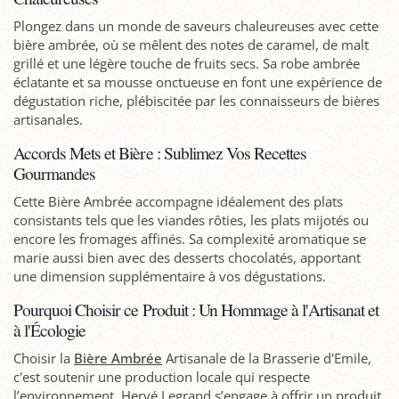
Plongez dans un monde de saveurs chaleureuses avec cette
bière ambrée, où se mêlent des notes de caramel, de malt
grillé et une légère touche de fruits secs. Sa robe ambrée
éclatante et sa mousse onctueuse en font une expérience de
dégustation riche, plébiscitée par les connaisseurs de bières
artisanales.
Accords Mets et Bière : Sublimez Vos Recettes
Gourmandes
Cette Bière Ambrée accompagne idéalement des plats
consistants tels que les viandes rôties, les plats mijotés ou
encore les fromages affinés. Sa complexité aromatique se
marie aussi bien avec des desserts chocolatés, apportant
une dimension supplémentaire à vos dégustations.
Pourquoi Choisir ce Produit : Un Hommage à l'Artisanat et
à l'Écologie
Choisir la
Bière Ambrée
Artisanale de la Brasserie d'Emile,
c'est soutenir une production locale qui respecte
l’environnement. Hervé Legrand s’engage à offrir un produit