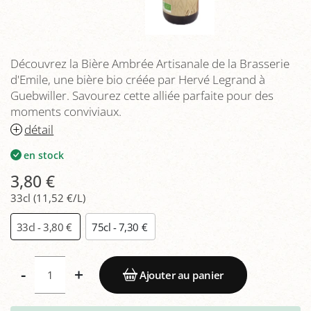
Découvrez la Bière Ambrée Artisanale de la Brasserie
d'Emile, une bière bio créée par Hervé Legrand à
Guebwiller. Savourez cette alliée parfaite pour des
moments conviviaux.
détail
en stock
3,80 €
33cl (11,52 €/L)
33cl - 3,80 €
75cl - 7,30 €
-
+
Ajouter au panier