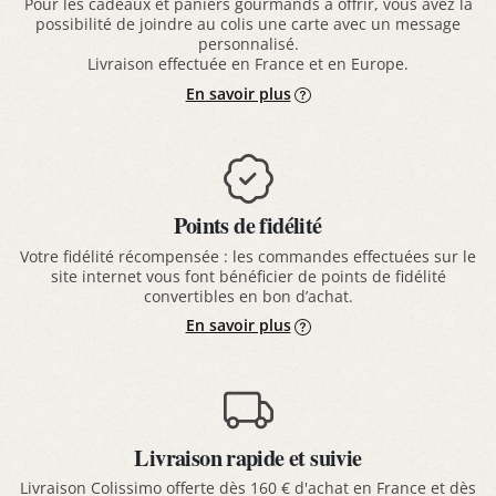
Pour les cadeaux et paniers gourmands à offrir, vous avez la
possibilité de joindre au colis une carte avec un message
personnalisé.
Livraison effectuée en France et en Europe.
En savoir plus
Points de fidélité
Votre fidélité récompensée : les commandes effectuées sur le
site internet vous font bénéficier de points de fidélité
convertibles en bon d’achat.
En savoir plus
Livraison rapide et suivie
Livraison Colissimo offerte dès 160 € d'achat en France et dès