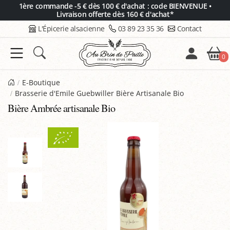
Panneau de gestion des cookies
1ère commande -5 € dès 100 € d'achat : code BIENVENUE •
Livraison offerte dès 160 € d'achat*
L'Épicerie alsacienne
03 89 23 35 36
Contact
0
E-Boutique
Brasserie d'Emile Guebwiller Bière Artisanale Bio
Bière Ambrée artisanale Bio