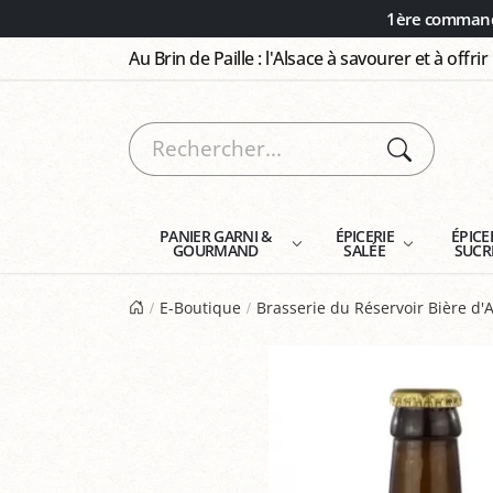
Panneau de gestion des cookies
1ère commande
Au Brin de Paille : l'Alsace à savourer et à offrir
PANIER GARNI &
ÉPICERIE
ÉPICE
GOURMAND
SALÉE
SUCR
E-Boutique
Brasserie du Réservoir Bière d'