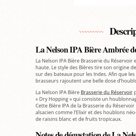
Descri
La Nelson IPA Bière Ambrée de 
La Nelson IPA Bière Brasserie du Réservoir 
haute. Le style des Bières tire son origine 
sur des bateaux pour les Indes. Afin que les
brasseurs rajoutent une belle dose d’houbl
La Nelson IPA Bière
Brasserie du Réservoir
p
« Dry Hopping » qui consiste un houblonnage
Cette Bière IPA de la Brasserie du Réservoir
alsacien comme l’Elixir et des houblons né
de raisins blanc et de fruits tropicaux.
Notes de dégustation de La Nel