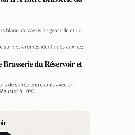
ns blanc, de cassis de groseille et de
ée sur des arômes identiques aux nez
 Brasserie du Réservoir et
lors de soirée entre amis avec un
déguster à 10°C.
oir