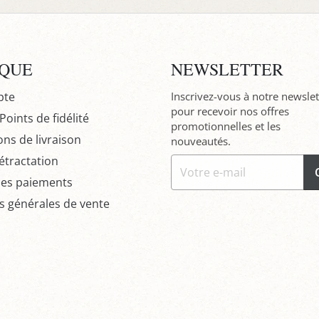
IQUE
NEWSLETTER
pte
Inscrivez-vous à notre newslet
pour recevoir nos offres
oints de fidélité
promotionnelles et les
ons de livraison
nouveautés.
étractation
des paiements
s générales de vente