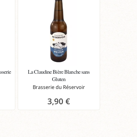
sserie
La Claudine Bière Blanche sans
Gluten
r
Brasserie du Réservoir
3,90 €
Panier