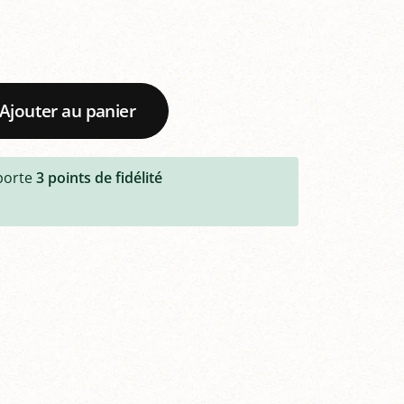
Ajouter au panier
porte
3
points de fidélité