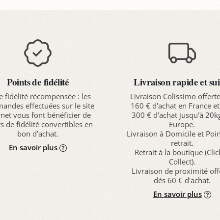
Points de fidélité
Livraison rapide et sui
e fidélité récompensée : les
Livraison Colissimo offert
ndes effectuées sur le site
160 € d'achat en France et
rnet vous font bénéficier de
300 € d'achat jusqu'à 20k
s de fidélité convertibles en
Europe.
bon d’achat.
Livraison à Domicile et Poi
retrait.
En savoir plus
Retrait à la boutique (Cli
Collect).
Livraison de proximité off
dès 60 € d'achat.
En savoir plus