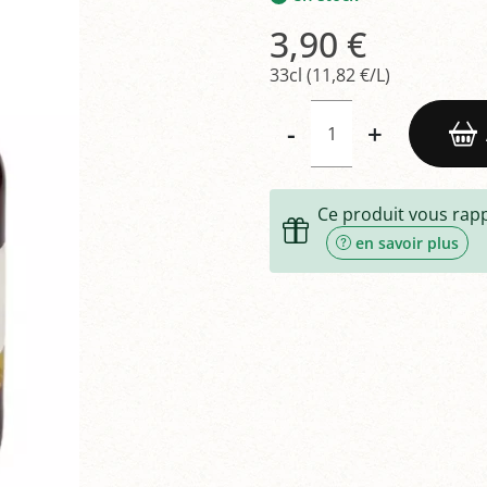
3,90 €
33cl (11,82 €/L)
-
+
Ce produit vous rap
en savoir plus