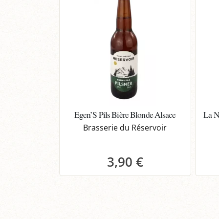
Egen’S Pils Bière Blonde Alsace
La N
Brasserie du Réservoir
3,90 €
Panier